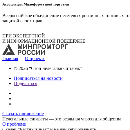
Ассоциация Малоформатной торговли
Всероссийское объединение несетевых розничных торговых точ
защитой своих прав.
ПРИ ЭКСПЕРТНОЙ
И ИНФОРМАЦИОННОЙ ПОДДЕРЖКЕ
Главная
—
О проекте
© 2026 “Стоп нелегальный табак”
Подписаться на новости
Поделиться
Скачать приложение
Нелегальные сигареты — это реальная угроза для общества
О проблеме
Скачай “Честный знак” и не дай себя обмануть