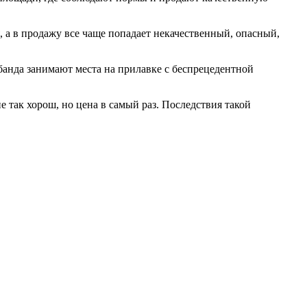
а в продажу все чаще попадает некачественный, опасный,
банда занимают места на прилавке с беспрецедентной
е так хорош, но цена в самый раз. Последствия такой