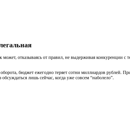
легальная
 может, отказываясь от правил, не выдерживая конкуренции с т
з оборота, бюджет ежегодно теряет сотни миллиардов рублей. П
 обсуждаться лишь сейчас, когда уже совсем “наболело”.