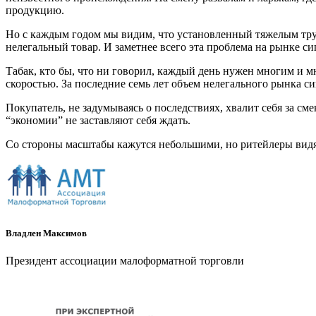
продукцию.
Но с каждым годом мы видим, что установленный тяжелым труд
нелегальный товар. И заметнее всего эта проблема на рынке сиг
Табак, кто бы, что ни говорил, каждый день нужен многим и м
скоростью. За последние семь лет объем нелегального рынка си
Покупатель, не задумываясь о последствиях, хвалит себя за сме
“экономии” не заставляют себя ждать.
Со стороны масштабы кажутся небольшими, но ритейлеры видят 
Владлен Максимов
Президент ассоциации малоформатной торговли