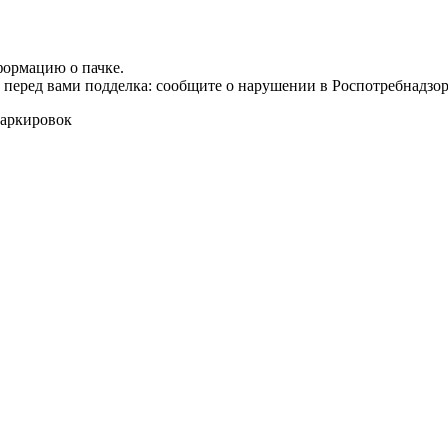
формацию о пачке.
т перед вами подделка: сообщите о нарушении в Роспотребнадзор
маркировок