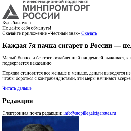
Будь бдителен
Не дайте себя обмануть!
Скачайте приложение «Честный знак»
Скачать
Каждая 7я пачка
сигарет в России —
не
Малый бизнес и без того ослабленный пандемией выживает, как
подвергается наказанию.
Порядка становится все меньше и меньше, деньги выводятся и
чтобы бороться с контрабандистами, эти меры начинают всерьез
Читать дальше
Редакция
Электронная почта редакции:
info@stopillegalcigarettes.ru