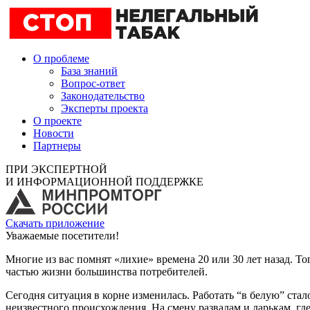
О проблеме
База знаний
Вопрос-ответ
Законодательство
Эксперты проекта
О проекте
Новости
Партнеры
ПРИ ЭКСПЕРТНОЙ
И ИНФОРМАЦИОННОЙ ПОДДЕРЖКЕ
Скачать приложение
Уважаемые посетители!
Многие из вас помнят «лихие» времена 20 или 30 лет назад. То
частью жизни большинства потребителей.
Сегодня ситуация в корне изменилась. Работать “в белую” стал
неизвестного происхождения. На смену развалам и ларькам, г