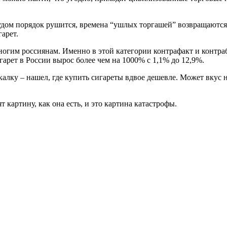
ом порядок рушится, времена “ушлых торгашей” возвращаются, 
арет.
ногим россиянам. Именно в этой категории контрафакт и контра
гарет в России вырос более чем на 1000% с 1,1% до 12,9%.
калку – нашел, где купить сигареты вдвое дешевле. Может вкус н
картину, как она есть, и это картина катастрофы.