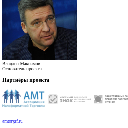
Владлен Максимов
Основатель проекта
Партнёры проекта
amtorgrf.ru