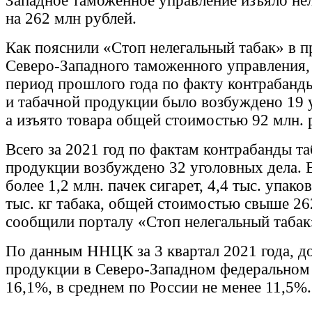
Западное таможенное управление изъяло нел
на 262 млн рублей.
Как пояснили «Стоп нелегальный табак» в п
Северо-Западного таможенного управления,
период прошлого года по факту контрабанды
и табачной продукции было возбуждено 19 
а изъято товара общей стоимостью 92 млн. 
Всего за 2021 год по фактам контрабанды та
продукции возбуждено 32 уголовных дела. 
более 1,2 млн. пачек сигарет, 4,4 тыс. упако
тыс. кг табака, общей стоимостью свыше 26
сообщили порталу «Стоп нелегальный табак
По данным ННЦК за 3 квартал 2021 года, д
продукции в Северо-Западном федеральном 
16,1%, в среднем по России не менее 11,5%.