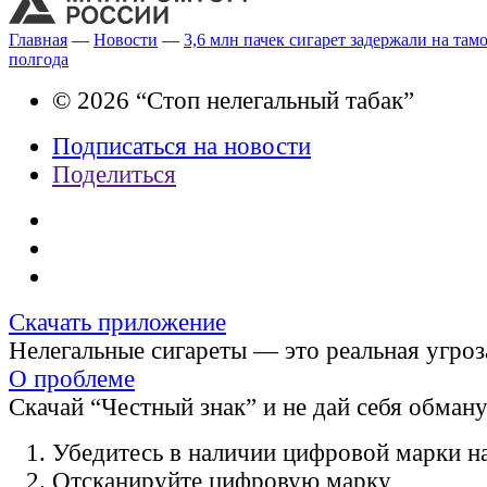
Главная
—
Новости
—
3,6 млн пачек сигарет задержали на там
полгода
© 2026 “Стоп нелегальный табак”
Подписаться на новости
Поделиться
Скачать приложение
Нелегальные сигареты — это реальная угроз
О проблеме
Скачай “Честный знак” и не дай себя обман
Убедитесь в наличии цифровой марки на
Отсканируйте цифровую марку