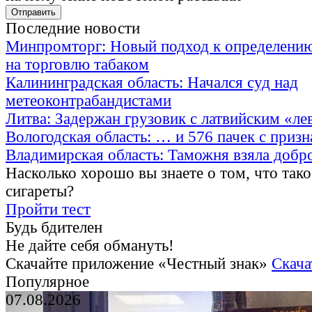
Последние новости
Минпромторг: Новый подход к определению
на торговлю табаком
Калининградская область: Начался суд над
метеоконтрабандистами
Литва: Задержан грузовик с латвийским «ле
Вологодская область: … и 576 пачек с приз
Владимирская область: Таможня взяла добр
Насколько хорошо вы знаете о том, что тако
сигареты?
Пройти тест
Будь бдителен
Не дайте себя обмануть!
Скачайте приложение «Честный знак»
Скача
Популярное
07.08.2026