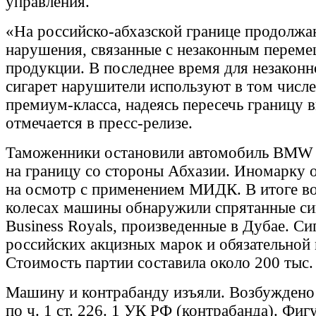
управления.
«На российско-абхазской границе продолжа
нарушения, связанные с незаконным перем
продукции. В последнее время для незаконн
сигарет нарушители используют в том числ
премиум-класса, надеясь пересечь границу 
отмечается в пресс-релизе.
Таможенники остановили автомобиль BMW
на границу со стороны Абхазии. Иномарку 
на осмотр с применением МИДК. В итоге во
колесах машины обнаружили спрятанные си
Business Royals, произведенные в Дубае. Си
российских акцизных марок и обязательной
Стоимость партии составила около 200 тыс.
Машину и контрабанду изъяли. Возбуждено
по ч. 1 ст. 226. 1 УК РФ (контрабанда). Фиг