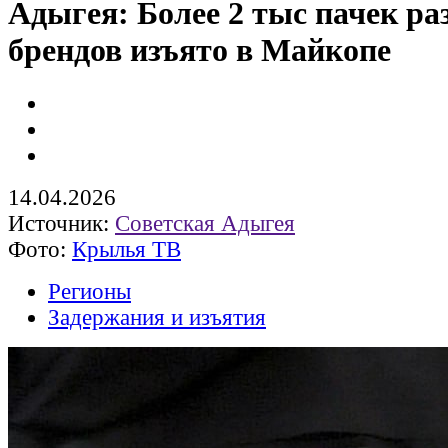
Адыгея: Более 2 тыс пачек р
брендов изъято в Майкопе
14.04.2026
Источник:
Советская Адыгея
Фото:
Крылья ТВ
Регионы
Задержания и изъятия