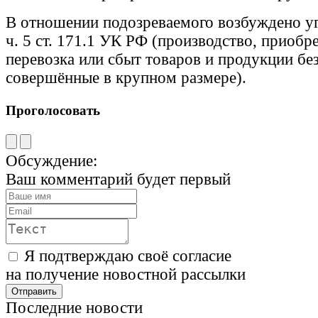
В отношении подозреваемого возбуждено уг
ч. 5 ст. 171.1 УК РФ (производство, приобр
перевозка или сбыт товаров и продукции бе
совершённые в крупном размере).
Проголосовать
Обсуждение:
Ваш комментарий будет первый
Я подтверждаю своё согласие
на получение новостной рассылки
Последние новости