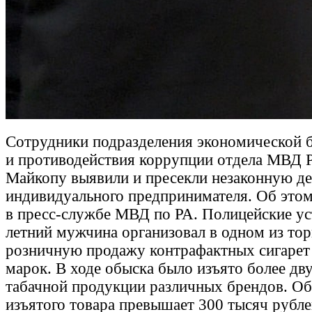
Сотрудники подразделения экономической 
и противодействия коррупции отдела МВД Р
Майкопу выявили и пресекли незаконную де
индивидуального предпринимателя. Об это
в пресс-службе МВД по РА. Полицейские ус
летний мужчина организовал в одном из то
розничную продажу контрафактных сигарет
марок. В ходе обыска было изъято более дв
табачной продукции различных брендов. О
изъятого товара превышает 300 тысяч рубле