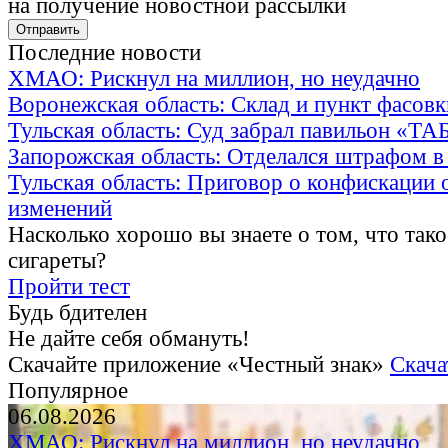
на получение новостной рассылки
Последние новости
ХМАО: Рискнул на миллион, но неудачно
Воронежская область: Склад и пункт фасов
Тульская область: Суд забрал павильон «Т
Запорожская область: Отделался штрафом в
Тульская область: Приговор о конфискации 
изменений
Насколько хорошо вы знаете о том, что тако
сигареты?
Пройти тест
Будь бдителен
Не дайте себя обмануть!
Скачайте приложение «Честный знак»
Скача
Популярное
06.08.2026
ХМАО: Рискнул на миллион, но неудачно