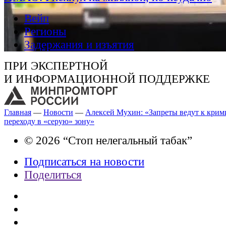
Вейп
Регионы
Задержания и изъятия
ПРИ ЭКСПЕРТНОЙ
И ИНФОРМАЦИОННОЙ ПОДДЕРЖКЕ
Главная
—
Новости
—
Алексей Мухин: «Запреты ведут к крим
переходу в «серую» зону»
© 2026 “Стоп нелегальный табак”
Подписаться на новости
Поделиться