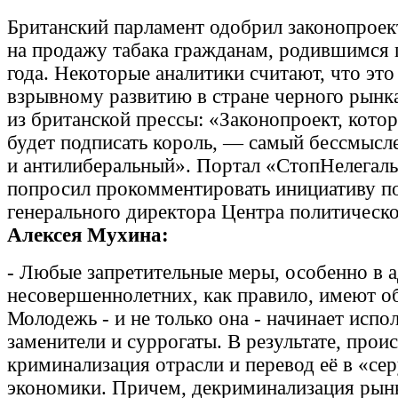
Британский парламент одобрил законопроект
на продажу табака гражданам, родившимся 
года. Некоторые аналитики считают, что это
взрывному развитию в стране черного рынка
из британской прессы: «Законопроект, кото
будет подписать король, — самый бессмысл
и антилиберальный». Портал «СтопНелегал
попросил прокомментировать инициативу по
генерального директора Центра политичес
Алексея Мухина:
- Любые запретительные меры, особенно в 
несовершеннолетних, как правило, имеют о
Молодежь - и не только она - начинает испо
заменители и суррогаты. В результате, прои
криминализация отрасли и перевод её в «се
экономики. Причем, декриминализация рынк