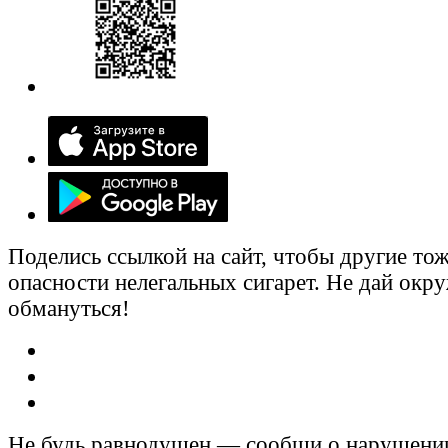
Поделись ссылкой на сайт, чтобы другие тож
опасности нелегальных сигарет. Не дай ок
обмануться!
Не будь равнодушен — сообщи о нарушени