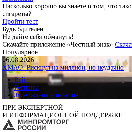
Насколько хорошо вы знаете о том, что тако
сигареты?
Пройти тест
Будь бдителен
Не дайте себя обмануть!
Скачайте приложение «Честный знак»
Скача
Популярное
06.08.2026
ХМАО: Рискнул на миллион, но неудачно
Вейп
Регионы
Задержания и изъятия
ПРИ ЭКСПЕРТНОЙ
И ИНФОРМАЦИОННОЙ ПОДДЕРЖКЕ