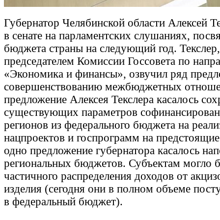
Губернатор Челябинской области Алексей Т
в сенате на парламентских слушаниях, пос
бюджета страны на следующий год. Текслер,
председателем Комиссии Госсовета по напр
«Экономика и финансы», озвучил ряд пред
совершенствованию межбюджетных отноше
предложение Алексея Текслера касалось сох
существующих параметров софинансирован
регионов из федерального бюджета на реал
нацпроектов и госпрограмм на предстоящие
одно предложение губернатора касалось на
региональных бюджетов. Субъектам могло 
частичного распределения доходов от акциз
изделия (сегодня они в полном объеме пост
в федеральный бюджет).