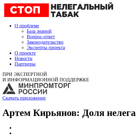
О проблеме
База знаний
Вопрос-ответ
Законодательство
Эксперты проекта
О проекте
Новости
Партнеры
ПРИ ЭКСПЕРТНОЙ
И ИНФОРМАЦИОННОЙ ПОДДЕРЖКЕ
Скачать приложение
Артем Кирьянов: Доля нелега