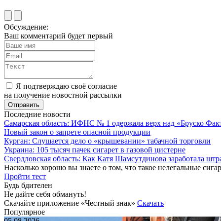
Обсуждение:
Ваш комментарий будет первый
Я подтверждаю своё согласие
на получение новостной рассылки
Последние новости
Самарская область: ИФНС № 1 одержала верх над «Бруско Фак
Новый закон о запрете опасной продукции
Курган: Слушается дело о «крышевании» табачной торговли
Украина: 105 тысяч пачек сигарет в газовой цистерне
Свердловская область: Как Катя Шамсутдинова заработала штр
Насколько хорошо вы знаете о том, что такое нелегальные сига
Пройти тест
Будь бдителен
Не дайте себя обмануть!
Скачайте приложение «Честный знак»
Скачать
Популярное
05.08.2026