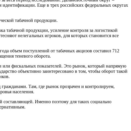
м идентификации. Еще в трех российских федеральных округах
ческой табачной продукции.
ка табачной продукции, усиление контроля за логистикой
тесняют нелегальных игроков, для которых становится все
года объем поступлений от табачных акцизов составил 712
ащения теневого оборота.
и или фискальных показателей. Это рынок, который напрямую
арство объективно заинтересовано в том, чтобы оборот такой
иков.
 гражданами. Там, где рынок прозрачен и контролируем,
ровья населения.
ой составляющей. Именно поэтому для таких социально
тернативным.