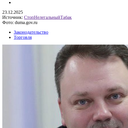
23.12.2025
Источник:
СтопНелегальныйТабак
Фото: duma.gov.ru
Законодательство
Торговля