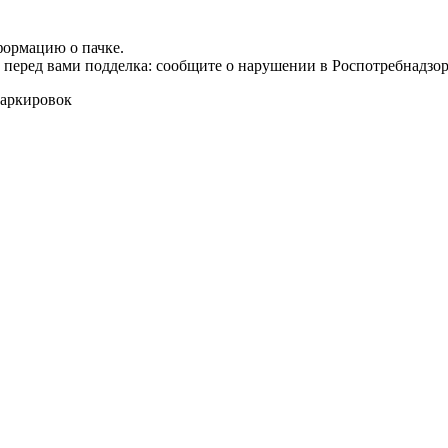
формацию о пачке.
т перед вами подделка: сообщите о нарушении в Роспотребнадзор
маркировок