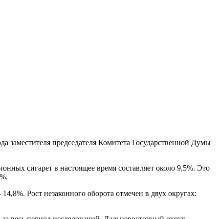
ода заместителя председателя Комитета Государственной Думы
онных сигарет в настоящее время составляет около 9,5%. Это
3%.
14,8%. Рост незаконного оборота отмечен в двух округах:
за весь период исследований. Дальневосточный округ –