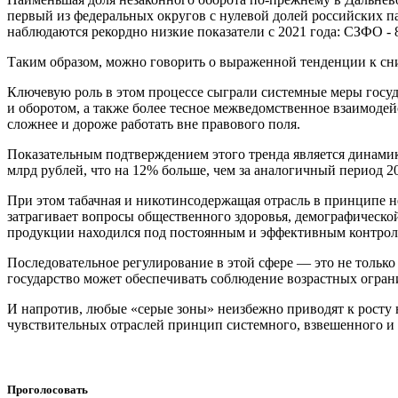
первый из федеральных округов с нулевой долей российских п
наблюдаются рекордно низкие показатели с 2021 года: СЗФО -
Таким образом, можно говорить о выраженной тенденции к сн
Ключевую роль в этом процессе сыграли системные меры госуд
и оборотом, а также более тесное межведомственное взаимоде
сложнее и дороже работать вне правового поля.
Показательным подтверждением этого тренда является динамик
млрд рублей, что на 12% больше, чем за аналогичный период 2
При этом табачная и никотинсодержащая отрасль в принципе н
затрагивает вопросы общественного здоровья, демографическо
продукции находился под постоянным и эффективным контроле
Последовательное регулирование в этой сфере — это не только
государство может обеспечивать соблюдение возрастных ограни
И напротив, любые «серые зоны» неизбежно приводят к росту 
чувствительных отраслей принцип системного, взвешенного и 
Проголосовать