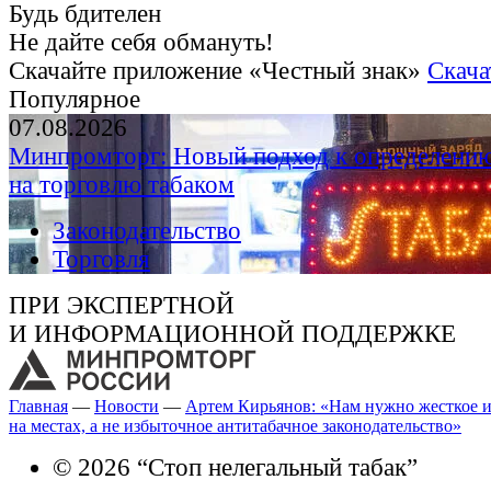
Будь бдителен
Не дайте себя обмануть!
Скачайте приложение «Честный знак»
Скача
Популярное
07.08.2026
Минпромторг: Новый подход к определению
на торговлю табаком
Законодательство
Торговля
ПРИ ЭКСПЕРТНОЙ
И ИНФОРМАЦИОННОЙ ПОДДЕРЖКЕ
Главная
—
Новости
—
Артем Кирьянов: «Нам нужно жесткое и
на местах, а не избыточное антитабачное законодательство»
© 2026 “Стоп нелегальный табак”