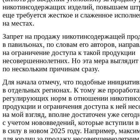
никотинсодержащих изделий, повышаем шт
еще требуется жесткое и слаженное исполне
на местах.
Запрет на продажу никотинсодержащей про
в павильонах, по словам его авторов, напра
на ограничение доступа к такой продукции
несовершеннолетних. Но эта мера выглядит
по нескольким причинам сразу.
Для начала отмечу, что подобные инициати
в отдельных регионах. К тому же проработ
регулирующих норм в отношении никотин
продукции и ограничения доступа к ней не
на мой взгляд, вполне достаточен уже сегод
с учетом нововведений, которые вступили в
в силу в новом 2025 году. Например, макс
для юрлиц за продажу несовершеннолетним 