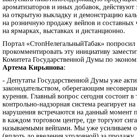
ароматизаторов и иных добавок, действуют 
на открытую выкладку и демонстрацию каль
на розничную продажу вейпов и составных 
на ярмарках, выставках и дистанционно.
Портал «СтопНелегальныйТабак» попросил
прокомментировать эту инициативу замести
Комитета Государственной Думы по эконом
Артема Кирьянова
:
- Депутаты Государственной Думы уже акт
законодательством, оберегающим несоверш
курения. Главный вопрос сегодня состоит в 
контрольно-надзорная система реагирует на
нарушения встречаются на данный момент 
в каждом торговом центре, где торгуют сиг
называемыми вейпами. Мы уже усиливаем о
(вплоть до введения уголовной) за продажу