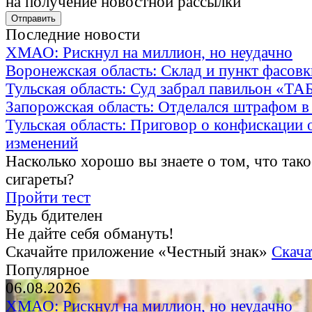
на получение новостной рассылки
Последние новости
ХМАО: Рискнул на миллион, но неудачно
Воронежская область: Склад и пункт фасов
Тульская область: Суд забрал павильон «Т
Запорожская область: Отделался штрафом в
Тульская область: Приговор о конфискации 
изменений
Насколько хорошо вы знаете о том, что тако
сигареты?
Пройти тест
Будь бдителен
Не дайте себя обмануть!
Скачайте приложение «Честный знак»
Скача
Популярное
06.08.2026
ХМАО: Рискнул на миллион, но неудачно