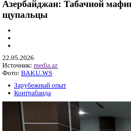
Азербайджан: Табачной мафи
щупальцы
22.05.2026
Источник:
media.az
Фото:
BAKU.WS
Зарубежный опыт
Контрабанда