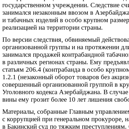
государственном учреждении. Следствие счи
занимался незаконным ввозом в Азербайджа
и табачных изделий в особо крупном размер
реализацией на территории страны.
По версии следствия, обвиняемый действова
организованной группы и на протяжении дл
занимался продажей контрабандной табачн
в различных регионах страны. Ему предъяв
статьям 206.4 (контрабанда в особо крупном
1.2.1 (незаконный оборот товаров без акциз
совершенный организованной группой в кр
Уголовного кодекса Азербайджана. В случае
вины ему грозит более 10 лет лишения своб
Материалы, собранные Главным управление
с коррупцией при генеральном прокуроре, 
в Бакинский суд по тяжким преступлениям