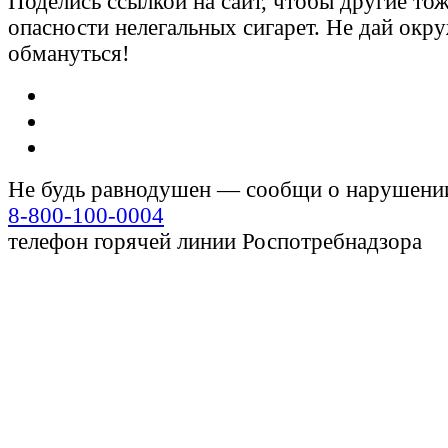
Поделись ссылкой на сайт, чтобы другие тож
опасности нелегальных сигарет. Не дай ок
обмануться!
Не будь равнодушен — сообщи о нарушени
8-800-100-0004
телефон горячей линии Роспотребнадзора