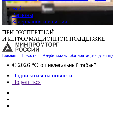
Вейп
Регионы
Задержания и изъятия
ПРИ ЭКСПЕРТНОЙ
И ИНФОРМАЦИОННОЙ ПОДДЕРЖКЕ
Главная
—
Новости
—
Азербайджан: Табачной мафии рубят щ
© 2026 “Стоп нелегальный табак”
Подписаться на новости
Поделиться