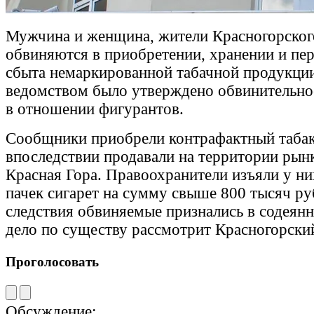
Мужчина и женщина, жители Красногорског
обвиняются в приобретении, хранении и пер
сбыта немаркированной табачной продукци
ведомством было утверждено обвинительно
в отношении фигурантов.
Сообщники приобрели контрафактный табак
впоследствии продавали на территории рынк
Красная Гора. Правоохранители изъяли у ни
пачек сигарет на сумму свыше 800 тысяч ру
следствия обвиняемые признались в содеян
дело по существу рассмотрит Красногорски
Проголосовать
Обсуждение: