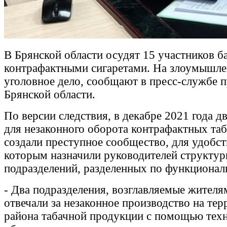
В Брянской области осудят 15 участников б
контрафактными сигаретами. На злоумышле
уголовное дело, сообщают в пресс-службе 
Брянской области.
По версии следствия, в декабре 2021 года д
для незаконного оборота контрафактных та
создали преступное сообщество, для удобст
которым назначили руководителей структу
подразделений, разделенных по функционал
- Два подразделения, возглавляемые жителя
отвечали за незаконное производство на те
района табачной продукции с помощью тех