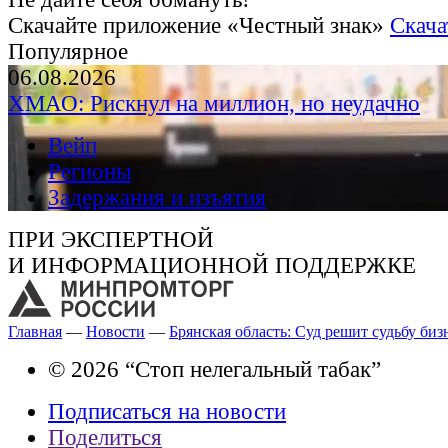
Скачайте приложение «Честный знак»
Скача
Популярное
06.08.2026
ХМАО: Рискнул на миллион, но неудачно
Вейп
Регионы
Задержания и изъятия
ПРИ ЭКСПЕРТНОЙ
И ИНФОРМАЦИОННОЙ ПОДДЕРЖКЕ
Главная
—
Новости
—
Брянская область: Суд решит судьбу биз
© 2026 “Стоп нелегальный табак”
Подписаться на новости
Поделиться