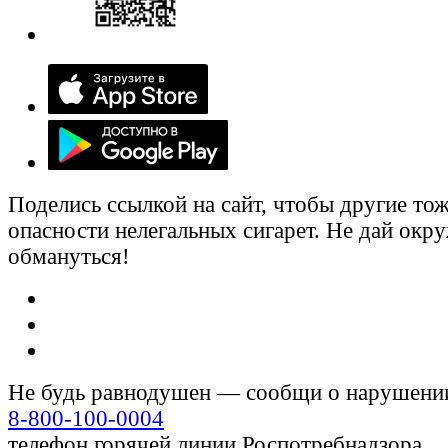
Поделись ссылкой на сайт, чтобы другие тож
опасности нелегальных сигарет. Не дай ок
обмануться!
Не будь равнодушен — сообщи о нарушени
8-800-100-0004
телефон горячей линии Роспотребнадзора