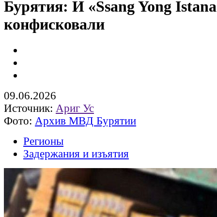
Бурятия: И «Ssang Yong Istana
конфисковали
09.06.2026
Источник:
Ариг Ус
Фото:
Аpxив MBД Бypятии
Регионы
Задержания и изъятия