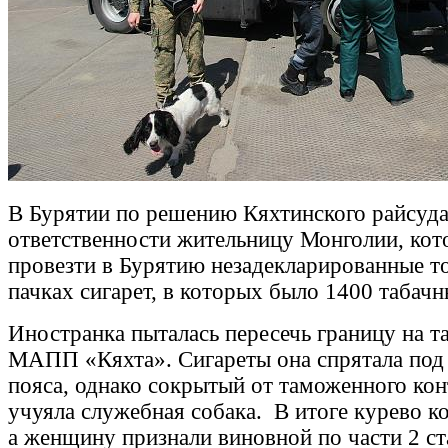
В Бурятии по решению Кяхтинского райсуда
ответственности жительницу Монголии, кот
провезти в Бурятию незадекларированные то
пачках сигарет, в которых было 1400 табачн
Иностранка пыталась пересечь границу на 
МАПП «Кяхта». Сигареты она спрятала под
пояса, однако сокрытый от таможенного кон
учуяла служебная собака.
В итоге курево к
а женщину признали виновной по части 2 с