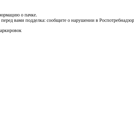
формацию о пачке.
т перед вами подделка: сообщите о нарушении в Роспотребнадзор
маркировок