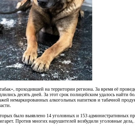
бак», проходившей на территории региона. За время её проведе
лились десять дней. За этот срок полицейским удалось найти бо
дажей немаркированных алкогольных напитков и табачной проду
асти.
которых было выявлено 14 уголовных и 153 административных п
сигарет. Против многих нарушителей возбудили уголовные дела,