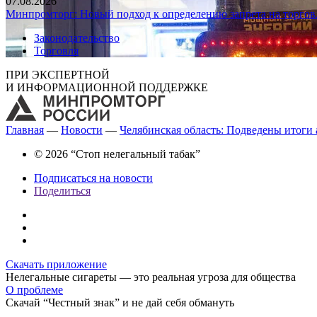
07.08.2026
Минпромторг: Новый подход к определению запрета на торгов
Законодательство
Торговля
ПРИ ЭКСПЕРТНОЙ
И ИНФОРМАЦИОННОЙ ПОДДЕРЖКЕ
Главная
—
Новости
—
Челябинская область: Подведены итоги
© 2026 “Стоп нелегальный табак”
Подписаться на новости
Поделиться
Скачать приложение
Нелегальные сигареты — это реальная угроза для общества
О проблеме
Скачай “Честный знак” и не дай себя обмануть