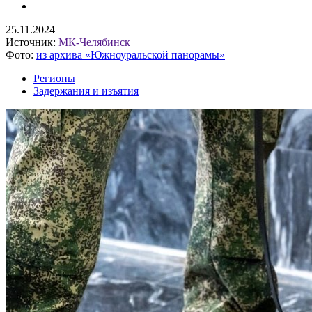
25.11.2024
Источник:
МК-Челябинск
Фото:
из архива «Южноуральской панорамы»
Регионы
Задержания и изъятия