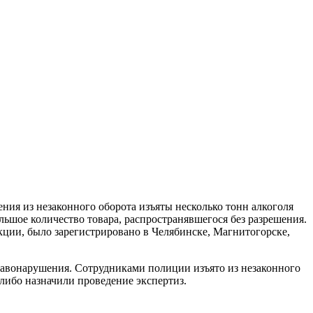
ния из незаконного оборота изъяты несколько тонн алкоголя
льшое количество товара, распространявшегося без разрешения.
кции, было зарегистрировано в Челябинске, Магнитогорске,
равонарушения. Сотрудниками полиции изъято из незаконного
 либо назначили проведение экспертиз.