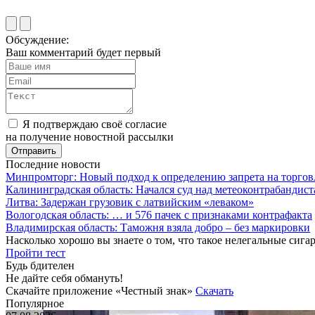
Обсуждение:
Ваш комментарий будет первый
Я подтверждаю своё согласие
на получение новостной рассылки
Последние новости
Минпромторг: Новый подход к определению запрета на торгов
Калининградская область: Начался суд над метеоконтрабандис
Литва: Задержан грузовик с латвийским «леваком»
Вологодская область: … и 576 пачек с признаками контрафакта
Владимирская область: Таможня взяла добро – без маркировки
Насколько хорошо вы знаете о том, что такое нелегальные сига
Пройти тест
Будь бдителен
Не дайте себя обмануть!
Скачайте приложение «Честный знак»
Скачать
Популярное