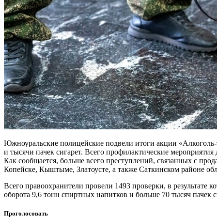
Южноуральские полицейские подвели итоги акции «Алкоголь-та
и тысячи пачек сигарет. Всего профилактические мероприятия д
Как сообщается, больше всего преступлений, связанных с про
Копейске, Кыштыме, Златоусте, а также Саткинском районе обл
Всего правоохранители провели 1493 проверки, в результате 
оборота 9,6 тонн спиртных напитков и больше 70 тысяч пачек 
Проголосовать