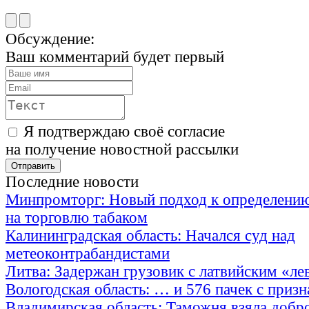
Обсуждение:
Ваш комментарий будет первый
Я подтверждаю своё согласие
на получение новостной рассылки
Последние новости
Минпромторг: Новый подход к определению
на торговлю табаком
Калининградская область: Начался суд над
метеоконтрабандистами
Литва: Задержан грузовик с латвийским «ле
Вологодская область: … и 576 пачек с приз
Владимирская область: Таможня взяла добр