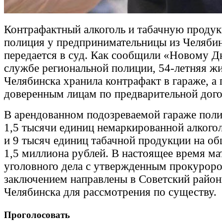
Контрафактный алкоголь и табачную проду
полиция у предпринимательницы из Челябин
передается в суд. Как сообщили «Новому Д
службе региональной полиции, 54-летняя ж
Челябинска хранила контрафакт в гараже, а 
доверенным лицам по предварительной дого
В арендованном подозреваемой гараже поли
1,5 тысячи единиц немаркированной алкого
и 9 тысяч единиц табачной продукции на о
1,5 миллиона рублей. В настоящее время м
уголовного дела с утвержденным прокурор
заключением направлены в Советский район
Челябинска для рассмотрения по существу.
Проголосовать