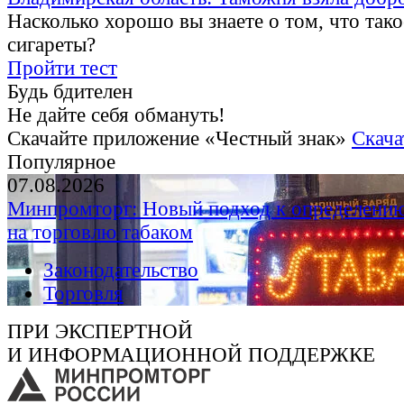
Насколько хорошо вы знаете о том, что тако
сигареты?
Пройти тест
Будь бдителен
Не дайте себя обмануть!
Скачайте приложение «Честный знак»
Скача
Популярное
07.08.2026
Минпромторг: Новый подход к определению
на торговлю табаком
Законодательство
Торговля
ПРИ ЭКСПЕРТНОЙ
И ИНФОРМАЦИОННОЙ ПОДДЕРЖКЕ