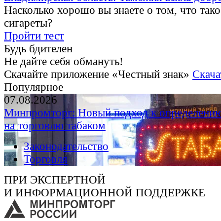
Насколько хорошо вы знаете о том, что тако
сигареты?
Пройти тест
Будь бдителен
Не дайте себя обмануть!
Скачайте приложение «Честный знак»
Скача
Популярное
07.08.2026
Минпромторг: Новый подход к определению
на торговлю табаком
Законодательство
Торговля
ПРИ ЭКСПЕРТНОЙ
И ИНФОРМАЦИОННОЙ ПОДДЕРЖКЕ