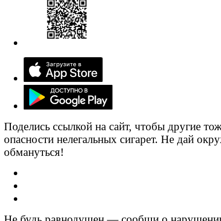
Поделись ссылкой на сайт, чтобы другие тож
опасности нелегальных сигарет. Не дай ок
обмануться!
Не будь равнодушен — сообщи о нарушени