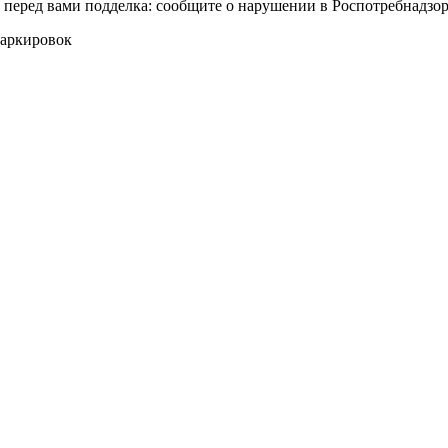
т перед вами подделка: сообщите о нарушении в Роспотребнадзор
маркировок