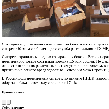
Сотрудники управления экономической безопасности и против
сигарет. Об этом сообщает пресс-служба регионального ГУ МВ
Сигареты хранились в одном из гаражных боксов. Всего опера
нелегального товара составила порядка 1,5 млн рублей. По фак
ответственности по различным статьям уголовного кодекса, в 
причинение легкого вреда здоровью. Теперь им может грозить 
В России доля нелегальных сигарет, по данным ННЦК, выросла в
оборота табака в этом году составляет 17,4%.
Проголосовать
Обсуждение: