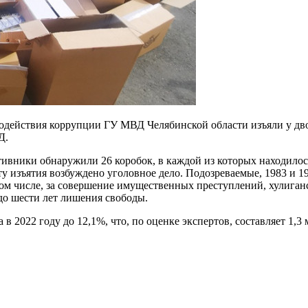
одействия коррупции ГУ МВД Челябинской области изъяли у дв
Д.
тивники обнаружили 26 коробок, в каждой из которых находилос
ту изъятия возбуждено уголовное дело. Подозреваемые, 1983 и 1
том числе, за совершение имущественных преступлений, хулиган
до шести лет лишения свободы.
 2022 году до 12,1%, что, по оценке экспертов, составляет 1,3 