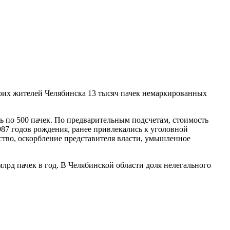
оих жителей Челябинска 13 тысяч пачек немаркированных
ь по 500 пачек. По предварительным подсчетам, стоимость
987 годов рождения, ранее привлекались к уголовной
ство, оскорбление представителя власти, умышленное
млрд пачек в год. В Челябинской области доля нелегального