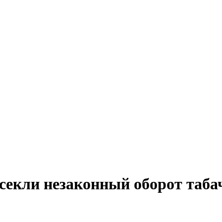
секли незаконный оборот табач