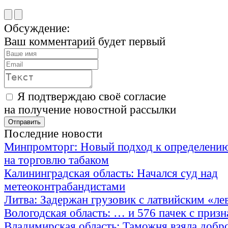
Обсуждение:
Ваш комментарий будет первый
Я подтверждаю своё согласие
на получение новостной рассылки
Последние новости
Минпромторг: Новый подход к определению
на торговлю табаком
Калининградская область: Начался суд над
метеоконтрабандистами
Литва: Задержан грузовик с латвийским «ле
Вологодская область: … и 576 пачек с приз
Владимирская область: Таможня взяла добр