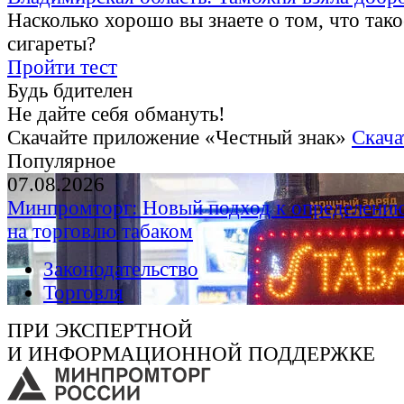
Насколько хорошо вы знаете о том, что тако
сигареты?
Пройти тест
Будь бдителен
Не дайте себя обмануть!
Скачайте приложение «Честный знак»
Скача
Популярное
07.08.2026
Минпромторг: Новый подход к определению
на торговлю табаком
Законодательство
Торговля
ПРИ ЭКСПЕРТНОЙ
И ИНФОРМАЦИОННОЙ ПОДДЕРЖКЕ