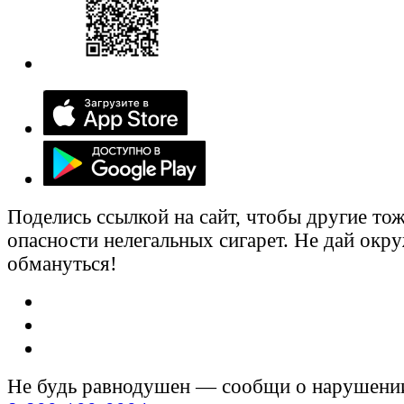
Поделись ссылкой на сайт, чтобы другие тож
опасности нелегальных сигарет. Не дай ок
обмануться!
Не будь равнодушен — сообщи о нарушени