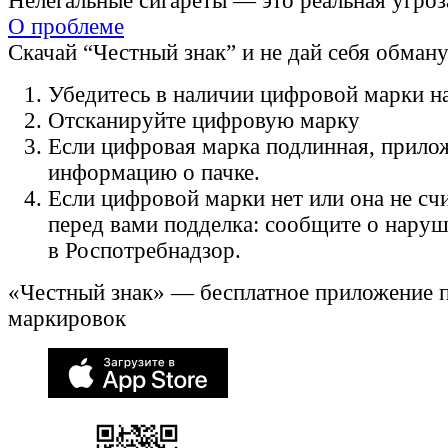
Нелегальные сигареты — это реальная угроз
О проблеме
Скачай “Честный знак” и не дай себя обман
Убедитесь в наличии цифровой марки на
Отсканируйте цифровую марку
Если цифровая марка подлинная, прило
информацию о пачке.
Если цифровой марки нет или она не счи
перед вами подделка: сообщите о нару
в Роспотребнадзор.
«Честный знак» — бесплатное приложение 
маркировок