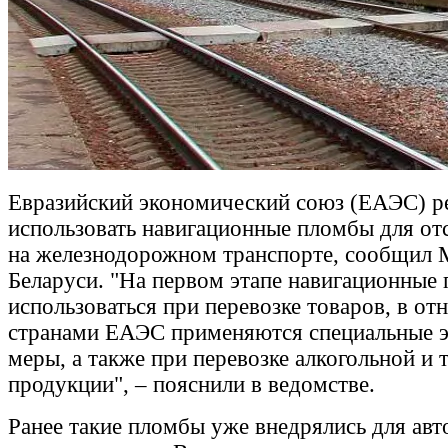
Евразийский экономический союз (ЕАЭС) р
использовать навигационные пломбы для от
на железнодорожном транспорте, сообщил 
Беларуси. "На первом этапе навигационные
использоваться при перевозке товаров, в о
странами ЕАЭС применяются специальные 
меры, а также при перевозке алкогольной и 
продукции", – пояснили в ведомстве.
Ранее такие пломбы уже внедрялись для ав