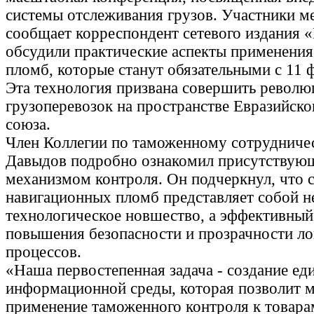
системы отслеживания грузов. Участники м
сообщает корреспондент сетевого издания 
обсудили практические аспекты применени
пломб, которые станут обязательными с 11 ф
Эта технология призвана совершить револю
грузоперевозок на пространстве Евразийско
союза.
Член Коллегии по таможенному сотрудниче
Давыдов подробно ознакомил присутствую
механизмом контроля. Он подчеркнул, что 
навигационных пломб представляет собой н
технологическое новшество, а эффективный
повышения безопасности и прозрачности ло
процессов.
«Наша первостепенная задача - создание ед
информационной среды, которая позволит 
применение таможенного контроля к товара