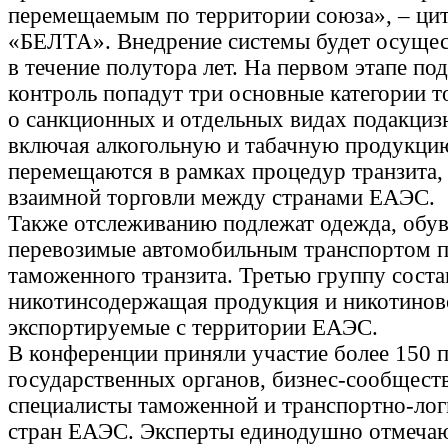
перемещаемым по территории союза», – ци
«БЕЛТА». Внедрение системы будет осущес
в течение полутора лет. На первом этапе по
контроль попадут три основные категории т
о санкционных и отдельных видах подакциз
включая алкогольную и табачную продукци
перемещаются в рамках процедур транзита, 
взаимной торговли между странами ЕАЭС.
Также отслеживанию подлежат одежда, обувь
перевозимые автомобильным транспортом п
таможенного транзита. Третью группу сост
никотинсодержащая продукция и никотинов
экспортируемые с территории ЕАЭС.
В конференции приняли участие более 150 
государственных органов, бизнес-сообществ
специалисты таможенной и транспортно-ло
стран ЕАЭС. Эксперты единодушно отмечаю