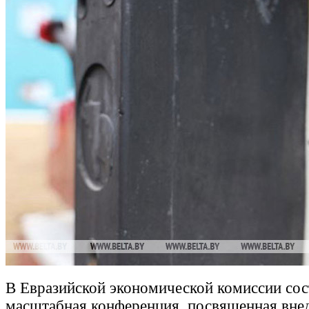
В Евразийской экономической комиссии сос
масштабная конференция, посвященная вне