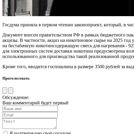
Госдума приняла в первом чтении законопроект, который, в ча
Документ внесен правительством РФ в рамках бюджетного паке
акцизы. В частности, акциз на никотиновое сырье на 2025 год ус
на бестабачную никотинсодержащую смесь для нагревания - 925
для электронных систем доставки никотина предусмотрена воз
использованного для производства такой реализованной проду
Кроме того, вводится госпошлина в размере 3500 рублей за в
Проголосовать
Обсуждение:
Ваш комментарий будет первый
Я подтверждаю своё согласие