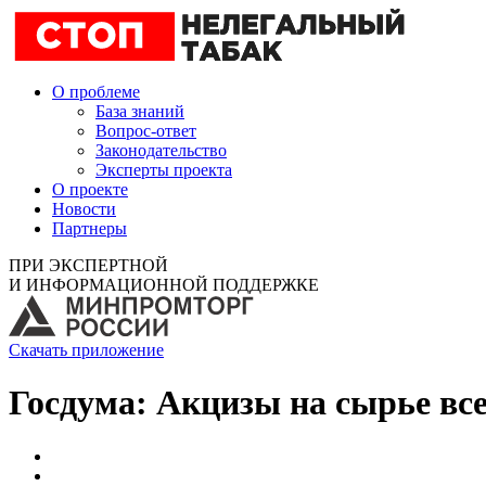
О проблеме
База знаний
Вопрос-ответ
Законодательство
Эксперты проекта
О проекте
Новости
Партнеры
ПРИ ЭКСПЕРТНОЙ
И ИНФОРМАЦИОННОЙ ПОДДЕРЖКЕ
Скачать приложение
Госдума: Акцизы на сырье вс