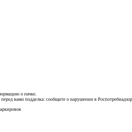
формацию о пачке.
т перед вами подделка: сообщите о нарушении в Роспотребнадзор
маркировок