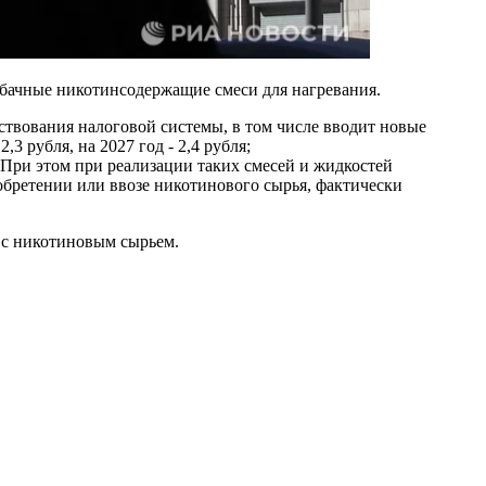
табачные никотинсодержащие смеси для нагревания.
ствования налоговой системы, в том числе вводит новые
,3 рубля, на 2027 год - 2,4 рубля;
 При этом при реализации таких смесей и жидкостей
бретении или ввозе никотинового сырья, фактически
и с никотиновым сырьем.