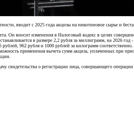
стности, вводит с 2025 года акцизы на никотиновое сырье и бес
та. Он вносит изменения в Налоговый кодекс в целях совершен
танавливается в размере 2,2 рубля за миллиграмм, на 2026 год - 2
 рублей, 962 рубля и 1000 рублей за килограмм соответственно.
можность применения вычета сумм акциза, уплаченных при прио
кции.
ыдачу свидетельства о регистрации лица, совершающего операци