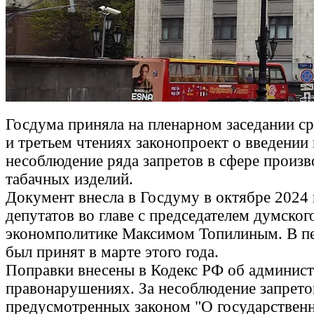
Госдума приняла на пленарном заседании ср
и третьем чтениях законопроект о введении
несоблюдение ряда запретов в сфере произв
табачных изделий.
Документ внесла в Госдуму в октябре 2024 
депутатов во главе с председателем думског
экономполитике Максимом Топилиным. В п
был принят в марте этого года.
Поправки внесены в Кодекс РФ об админис
правонарушениях. За несоблюдение запрето
предусмотренных законом "О государствен