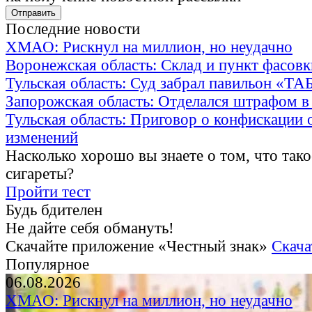
Последние новости
ХМАО: Рискнул на миллион, но неудачно
Воронежская область: Склад и пункт фасов
Тульская область: Суд забрал павильон «Т
Запорожская область: Отделался штрафом в
Тульская область: Приговор о конфискации 
изменений
Насколько хорошо вы знаете о том, что тако
сигареты?
Пройти тест
Будь бдителен
Не дайте себя обмануть!
Скачайте приложение «Честный знак»
Скача
Популярное
06.08.2026
ХМАО: Рискнул на миллион, но неудачно