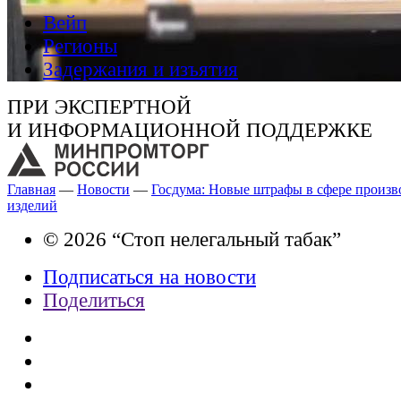
Вейп
Регионы
Задержания и изъятия
ПРИ ЭКСПЕРТНОЙ
И ИНФОРМАЦИОННОЙ ПОДДЕРЖКЕ
Главная
—
Новости
—
Госдума: Новые штрафы в сфере произв
изделий
© 2026 “Стоп нелегальный табак”
Подписаться на новости
Поделиться