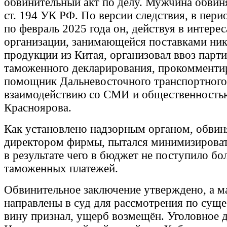
обвинительный акт по делу. Мужчина обвиняе
ст. 194 УК РФ. По версии следствия, в пери
по февраль 2025 года он, действуя в интере
организации, занимающейся поставками ни
продукции из Китая, организовал ввоз парти
таможенного декларирования, прокомменти
помощник Дальневосточного транспортного
взаимодействию со СМИ и общественность
Красноярова.
Как установлено надзорным органом, обвин
директором фирмы, пытался минимизироват
в результате чего в бюджет не поступило бо
таможенных платежей.
Обвинительное заключение утверждено, а м
направлены в суд для рассмотрения по сущ
вину признал, ущерб возмещён. Уголовное 