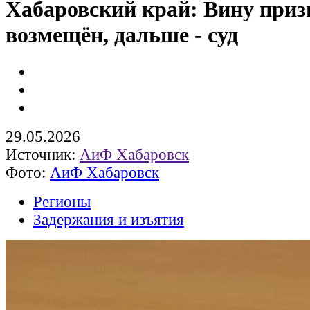
Хабаровский край: Вину приз
возмещён, дальше - суд
29.05.2026
Источник:
АиФ Хабаровск
Фото:
АиФ Хабаровск
Регионы
Задержания и изъятия