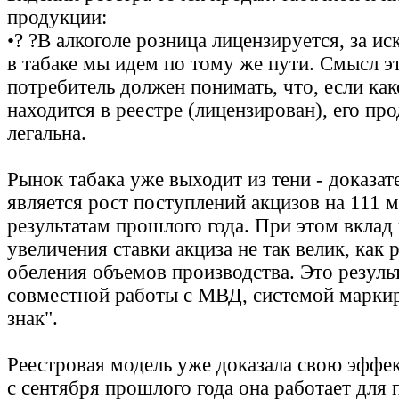
продукции:
•? ?В алкоголе розница лицензируется, за и
в табаке мы идем по тому же пути. Смысл э
потребитель должен понимать, что, если ка
находится в реестре (лицензирован), его пр
легальна.
Рынок табака уже выходит из тени - доказа
является рост поступлений акцизов на 111 м
результатам прошлого года. При этом вклад 
увеличения ставки акциза не так велик, как р
обеления объемов производства. Это резуль
совместной работы с МВД, системой марки
знак".
Реестровая модель уже доказала свою эффек
с сентября прошлого года она работает для