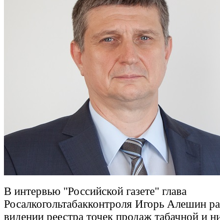
В интервью "Российской газете" глава
Росалкогольтабакконтроля Игорь Алешин ра
видении реестра точек продаж табачной и 