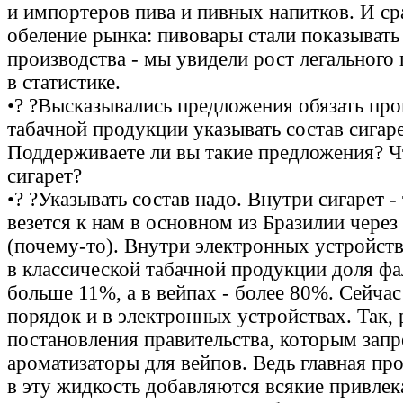
и импортеров пива и пивных напитков. И ср
обеление рынка: пивовары стали показыват
производства - мы увидели рост легального
в статистике.
•? ?Высказывались предложения обязать про
табачной продукции указывать состав сигаре
Поддерживаете ли вы такие предложения? Ч
сигарет?
•? ?Указывать состав надо. Внутри сигарет -
везется к нам в основном из Бразилии чере
(почему-то). Внутри электронных устройств
в классической табачной продукции доля фа
больше 11%, а в вейпах - более 80%. Сейчас
порядок и в электронных устройствах. Так, 
постановления правительства, которым зап
ароматизаторы для вейпов. Ведь главная про
в эту жидкость добавляются всякие привлек