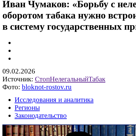
Иван Чумаков: «Борьбу с не
оборотом табака нужно встро
в систему государственных п
09.02.2026
Источник:
СтопНелегальныйТабак
Фото:
bloknot-rostov.ru
Исследования и аналитика
Регионы
Законодательство