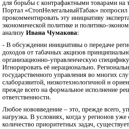
для борьбы с контрафактными товарами на 
Портал «СтопНелегальныйТабак» попросил
прокомментировать эту инициативу эксперт
экономической политике и политико-эконо
анализу
Ивана Чумакова
:
- В обсуждении инициативы о передаче реги
доходов от табачных акцизов принципиальн
организационно-управленческую специфику
Игнорировать её нерационально. Региональн
государственного управления во многих слу
слаборазвитой, низкотехнологичной и орие
прежде всего на формальное исполнение ре
ответственности.
Любое нововведение – это, прежде всего, у
нагрузка. В условиях, когда у регионов уже 
количество приоритетных задач, существует