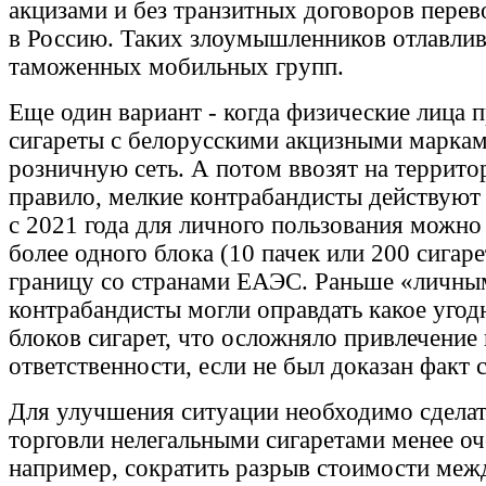
акцизами и без транзитных договоров перев
в Россию. Таких злоумышленников отлавли
таможенных мобильных групп.
Еще один вариант - когда физические лица 
сигареты с белорусскими акцизными маркам
розничную сеть. А потом ввозят на террит
правило, мелкие контрабандисты действуют 
с 2021 года для личного пользования можно
более одного блока (10 пачек или 200 сигаре
границу со странами ЕАЭС. Раньше «личны
контрабандисты могли оправдать какое угод
блоков сигарет, что осложняло привлечение 
ответственности, если не был доказан факт 
Для улучшения ситуации необходимо сделат
торговли нелегальными сигаретами менее о
например, сократить разрыв стоимости меж