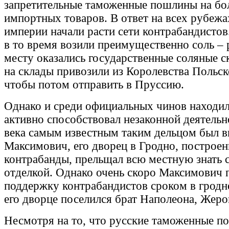
запретительные таможенные пошлины на б
импортных товаров. В ответ на всех рубежа
империи начали расти сети контрабандистов
в то время возили преимущественно соль – 
месту оказались государственные соляные с
на склады привозили из Королевства Польск
чтобы потом отправить в Пруссию.
Однако и среди официальных чинов находили
активно способствовал незаконной деятельн
века самым известным таким дельцом был в
Максимович, его дворец в Гродно, построе
контрабанды, прельщал всю местную знать 
отделкой. Однако очень скоро Максимович п
поддержку контрабандистов сроком в гродне
его дворце поселился брат Наполеона, Жер
Несмотря на то, что русские таможенные 