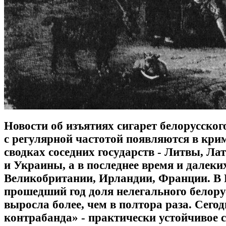
Новости об изъятиях сигарет белорусског
с регулярной частотой появляются в кр
сводках соседних государств - Литвы, Л
и Украины, а в последнее время и далеких
Великобритании, Ирландии, Франции.
В 
прошедший год доля нелегального белору
выросла более, чем в полтора раза. Сего
контрабанда» - практически устойчивое с