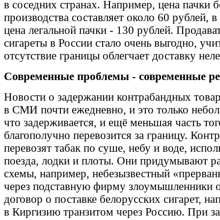
в соседних странах. Например, цена пачки 
производства составляет около 60 рублей, в
цена легальной пачки - 130 рублей. Продав
сигареты в России стало очень выгодно, учи
отсутствие границы облегчает доставку неле
Современные проблемы - современные р
Новости о задержании контрабандных това
в СМИ почти ежедневно, и это только небол
что задерживается, и ещё меньшая часть тог
благополучно перевозится за границу. Конт
перевозят табак по суше, небу и воде, испол
поезда, лодки и плоты. Они придумывают р
схемы, например, небезызвестный «прерван
через подставную фирму злоумышленники
договор о поставке белорусских сигарет, на
в Киргизию транзитом через Россию. При за