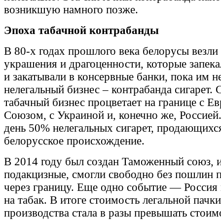
возникшую намного позже.
Эпоха табачной контрабанды
В 80-х годах прошлого века белорусы везли
украшения и драгоценности, которые запека
и закатывали в консервные банки, пока им 
нелегальный бизнес – контрабанда сигарет. 
табачный бизнес процветает на границе с Е
Союзом, с Украиной и, конечно же, Россией
день 50% нелегальных сигарет, продающихся
белорусское происхождение.
В 2014 году был создан Таможенный союз, 
подакцизные, смогли свободно без пошлин 
через границу. Еще одно событие — Россия
на табак. В итоге стоимость легальной пачк
производства стала в разы превышать стоим