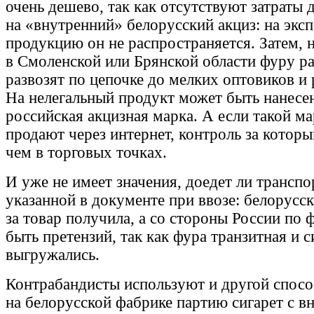
очень дешево, так как отсутствуют затраты 
на «внутренний» белорусский акциз: на экс
продукцию он не распространяется. Затем, 
в Смоленской или Брянской области фуру р
развозят по цепочке до мелких оптовиков и
На нелегальный продукт может быть нанесе
российская акцизная марка. А если такой ма
продают через интернет, контроль за котор
чем в торговых точках.
И уже не имеет значения, доедет ли транспо
указанной в документе при ввозе: белорусс
за товар получила, а со стороны России по 
быть претензий, так как фура транзитная и 
выгружались.
Контрабандисты используют и другой спосо
на белорусской фабрике партию сигарет с 