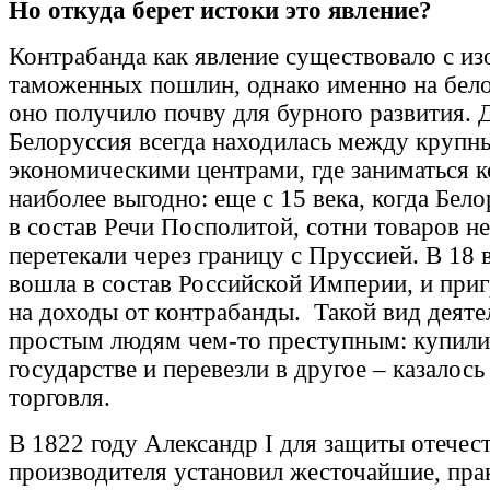
Но откуда берет истоки это явление?
Контрабанда как явление существовало с и
таможенных пошлин, однако именно на бел
оно получило почву для бурного развития. Д
Белоруссия всегда находилась между крупн
экономическими центрами, где заниматься 
наиболее выгодно: еще с 15 века, когда Бел
в состав Речи Посполитой, сотни товаров н
перетекали через границу с Пруссией. В 18 
вошла в состав Российской Империи, и при
на доходы от контрабанды. Такой вид деяте
простым людям чем-то преступным: купили
государстве и перевезли в другое – казалос
торговля.
В 1822 году Александр I для защиты отечес
производителя установил жесточайшие, пра