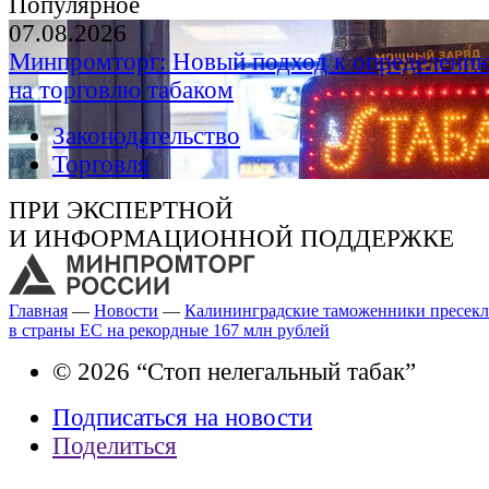
Популярное
07.08.2026
Минпромторг: Новый подход к определению
на торговлю табаком
Законодательство
Торговля
ПРИ ЭКСПЕРТНОЙ
И ИНФОРМАЦИОННОЙ ПОДДЕРЖКЕ
Главная
—
Новости
—
Калининградские таможенники пресекли
в страны ЕС на рекордные 167 млн рублей
© 2026 “Стоп нелегальный табак”
Подписаться на новости
Поделиться