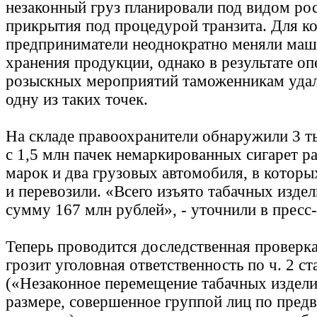
незаконный груз планировали под видом рос
прикрытия под процедурой транзита. Для к
предприниматели неоднократно меняли маш
хранения продукции, однако в результате оп
розыскных мероприятий таможенникам удал
одну из таких точек.
На складе правоохранители обнаружили 3 т
с 1,5 млн пачек немаркированных сигарет р
марок и два грузовых автомобиля, в которы
и перевозили. «Всего изъято табачных изде
сумму 167 млн рублей», - уточнили в пресс
Теперь проводится доследственная проверк
грозит уголовная ответственность по ч. 2 с
(«Незаконное перемещение табачных издел
размере, совершенное группой лиц по пред