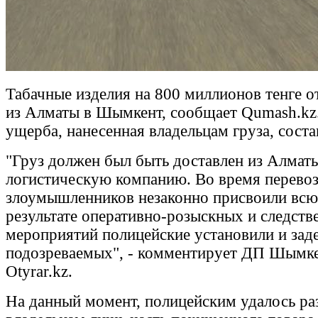
Табачные изделия на 800 миллионов тенге о
из Алматы в Шымкент, сообщает Qumash.kz
ущерба, нанесенная владельцам груза, соста
"Груз должен был быть доставлен из Алмат
логистическую компанию. Во время перевоз
злоумышленников незаконно присвоили всю
результате оперативно-розыскных и следст
мероприятий полицейские установили и зад
подозреваемых", - комментирует ДП Шымке
Otyrar.kz.
На данный момент, полицейским удалось раз