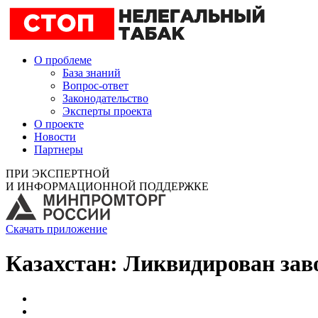
О проблеме
База знаний
Вопрос-ответ
Законодательство
Эксперты проекта
О проекте
Новости
Партнеры
ПРИ ЭКСПЕРТНОЙ
И ИНФОРМАЦИОННОЙ ПОДДЕРЖКЕ
Скачать приложение
Казахстан: Ликвидирован заво