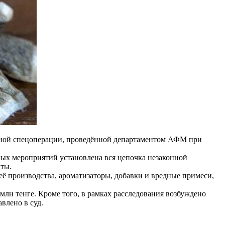
апной спецоперации, проведённой департаментом АФМ при
ных мероприятий установлена вся цепочка незаконной
аты.
её производства, ароматизаторы, добавки и вредные примеси,
лн тенге. Кроме того, в рамках расследования возбуждено
влено в суд.