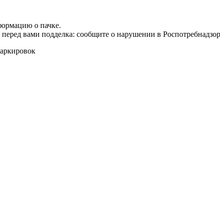
формацию о пачке.
т перед вами подделка: сообщите о нарушении в Роспотребнадзор
маркировок