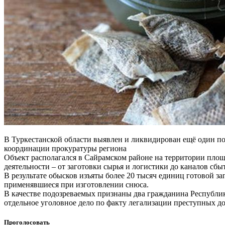
В Туркестанской области выявлен и ликвидирован ещё один п
координации прокуратуры региона
Объект располагался в Сайрамском районе на территории площ
деятельности – от заготовки сырья и логистики до каналов сб
В результате обысков изъяты более 20 тысяч единиц готовой з
применявшиеся при изготовлении снюса.
В качестве подозреваемых признаны два гражданина Республик
отдельное уголовное дело по факту легализации преступных дох
Проголосовать