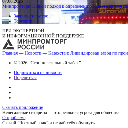
07.08.2026
Минпромторг: Новый подход к определению запрета на торгов
Законодательство
Торговля
ПРИ ЭКСПЕРТНОЙ
И ИНФОРМАЦИОННОЙ ПОДДЕРЖКЕ
Главная
—
Новости
—
Казахстан: Ликвидирован завод по прои
© 2026 “Стоп нелегальный табак”
Подписаться на новости
Поделиться
Скачать приложение
Нелегальные сигареты — это реальная угроза для общества
О проблеме
Скачай “Честный знак” и не дай себя обмануть