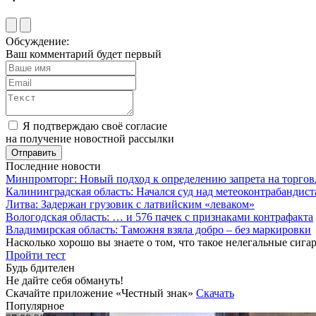
Обсуждение:
Ваш комментарий будет первый
Я подтверждаю своё согласие
на получение новостной рассылки
Последние новости
Минпромторг: Новый подход к определению запрета на торгов
Калининградская область: Начался суд над метеоконтрабандис
Литва: Задержан грузовик с латвийским «леваком»
Вологодская область: … и 576 пачек с признаками контрафакта
Владимирская область: Таможня взяла добро – без маркировки
Насколько хорошо вы знаете о том, что такое нелегальные сига
Пройти тест
Будь бдителен
Не дайте себя обмануть!
Скачайте приложение «Честный знак»
Скачать
Популярное