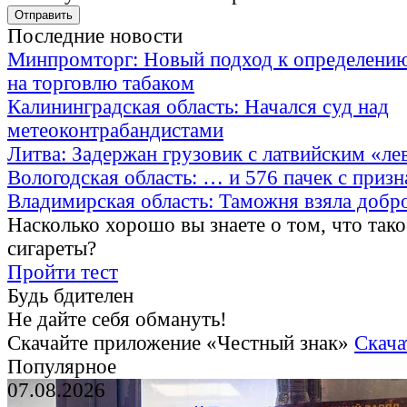
Последние новости
Минпромторг: Новый подход к определению
на торговлю табаком
Калининградская область: Начался суд над
метеоконтрабандистами
Литва: Задержан грузовик с латвийским «ле
Вологодская область: … и 576 пачек с приз
Владимирская область: Таможня взяла добр
Насколько хорошо вы знаете о том, что тако
сигареты?
Пройти тест
Будь бдителен
Не дайте себя обмануть!
Скачайте приложение «Честный знак»
Скача
Популярное
07.08.2026