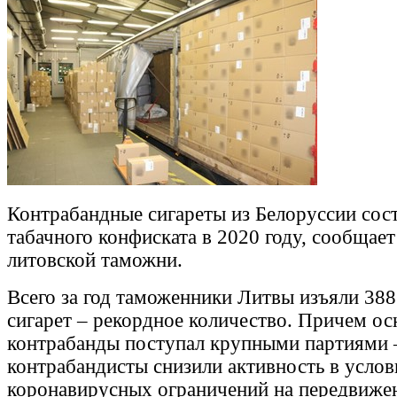
Контрабандные сигареты из Белоруссии сос
табачного конфиската в 2020 году, сообщае
литовской таможни.
Всего за год таможенники Литвы изъяли 388
сигарет – рекордное количество. Причем о
контрабанды поступал крупными партиями 
контрабандисты снизили активность в услов
коронавирусных ограничений на передвижен