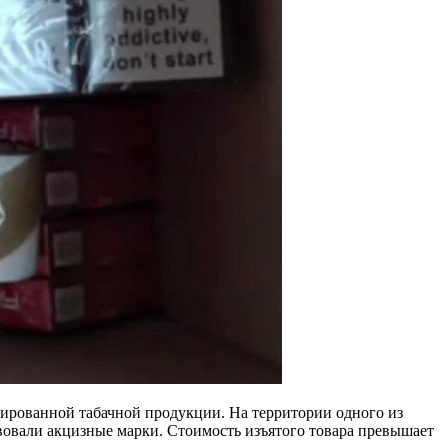
ированной табачной продукции. На территории одного из
твовали акцизные марки. Стоимость изъятого товара превышает