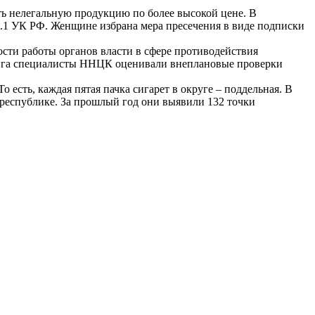
ть нелегальную продукцию по более высокой цене. В
1.1 УК РФ. Женщине избрана мера пресечения в виде подписки
ти работы органов власти в сфере противодействия
тинга специалисты ННЦК оценивали внеплановые проверки
есть, каждая пятая пачка сигарет в округе – поддельная. В
 республике. За прошлый год они выявили 132 точки