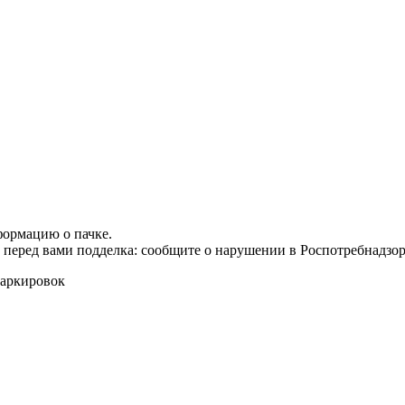
формацию о пачке.
т перед вами подделка: сообщите о нарушении в Роспотребнадзор
маркировок