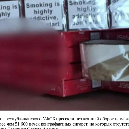
из республиканского УФСБ пресекли незаконный оборот немарк
ее чем 51 600 пачек контрафактных сигарет, на которых отсутс