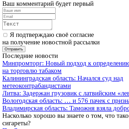
Ваш комментарий будет первый
Я подтверждаю своё согласие
на получение новостной рассылки
Последние новости
Минпромторг: Новый подход к определению
на торговлю табаком
Калининградская область: Начался суд над
метеоконтрабандистами
Литва: Задержан грузовик с латвийским «ле
Вологодская область: … и 576 пачек с приз
Владимирская область: Таможня взяла добр
Насколько хорошо вы знаете о том, что тако
сигареты?