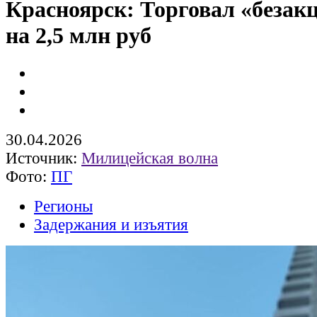
Красноярск: Торговал «безак
на 2,5 млн руб
30.04.2026
Источник:
Милицейская волна
Фото:
ПГ
Регионы
Задержания и изъятия