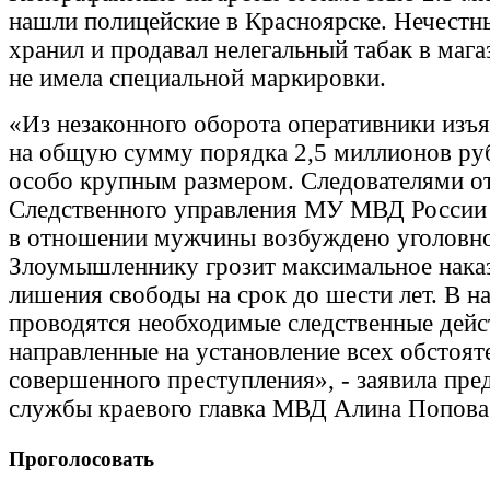
нашли полицейские в Красноярске. Нечестн
хранил и продавал нелегальный табак в маг
не имела специальной маркировки.
«Из незаконного оборота оперативники изъ
на общую сумму порядка 2,5 миллионов руб
особо крупным размером. Следователями о
Следственного управления МУ МВД России
в отношении мужчины возбуждено уголовно
Злоумышленнику грозит максимальное наказ
лишения свободы на срок до шести лет. В н
проводятся необходимые следственные дейс
направленные на установление всех обстоят
совершенного преступления», - заявила пред
службы краевого главка МВД Алина Попова
Проголосовать