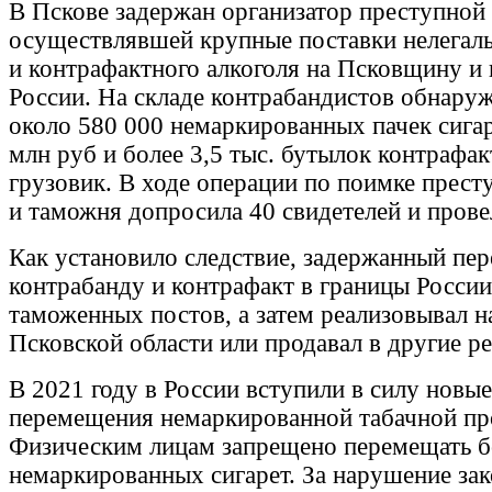
В Пскове задержан организатор преступной
осуществлявшей крупные поставки нелегаль
и контрафактного алкоголя на Псковщину и 
России. На складе контрабандистов обнаруж
около 580 000 немаркированных пачек сига
млн руб и более 3,5 тыс. бутылок контрафак
грузовик. В ходе операции по поимке прест
и таможня допросила 40 свидетелей и прове
Как установило следствие, задержанный пер
контрабанду и контрафакт в границы России
таможенных постов, а затем реализовывал н
Псковской области или продавал в другие р
В 2021 году в России вступили в силу новы
перемещения немаркированной табачной пр
Физическим лицам запрещено перемещать бо
немаркированных сигарет. За нарушение зак