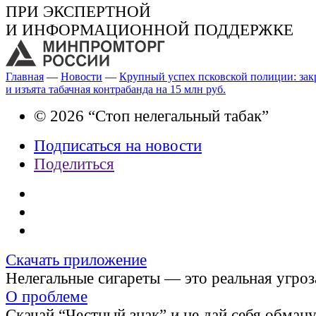
ПРИ ЭКСПЕРТНОЙ
И ИНФОРМАЦИОННОЙ ПОДДЕРЖКЕ
Главная
—
Новости
—
Крупный успех псковской полиции: зак
и изъята табачная контрабанда на 15 млн руб.
© 2026 “Стоп нелегальный табак”
Подписаться на новости
Поделиться
Скачать приложение
Нелегальные сигареты — это реальная угроз
О проблеме
Скачай “Честный знак” и не дай себя обман