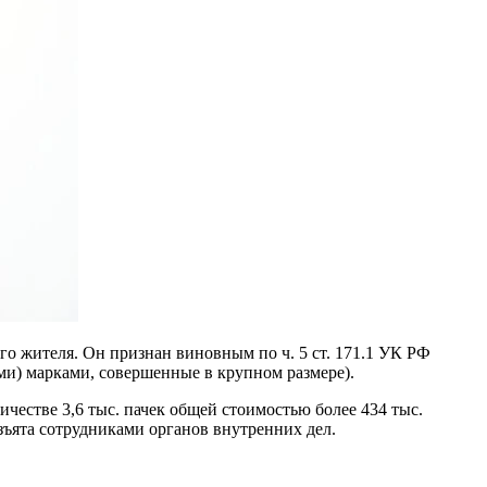
о жителя. Он признан виновным по ч. 5 ст. 171.1 УК РФ
и) марками, совершенные в крупном размере).
естве 3,6 тыс. пачек общей стоимостью более 434 тыс.
зъята сотрудниками органов внутренних дел.