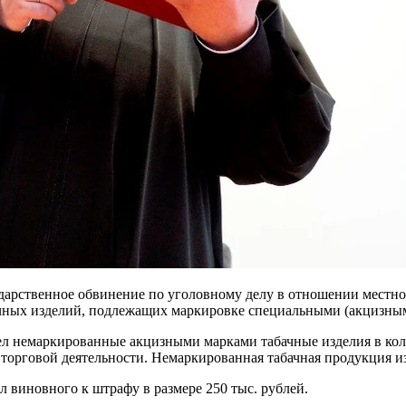
арственное обвинение по уголовному делу в отношении местног
ачных изделий, подлежащих маркировке специальными (акцизным
л немаркированные акцизными марками табачные изделия в колич
 торговой деятельности. Немаркированная табачная продукция и
 виновного к штрафу в размере 250 тыс. рублей.