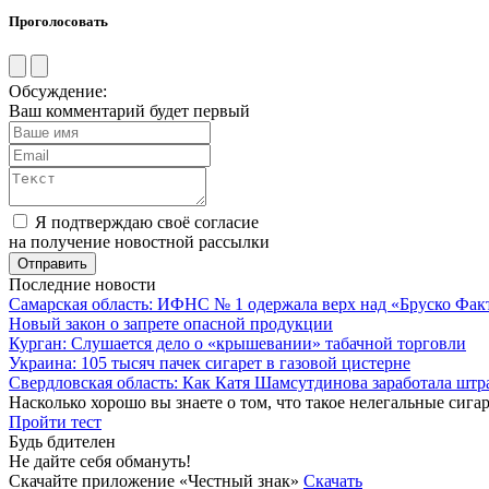
Проголосовать
Обсуждение:
Ваш комментарий будет первый
Я подтверждаю своё согласие
на получение новостной рассылки
Последние новости
Самарская область: ИФНС № 1 одержала верх над «Бруско Фак
Новый закон о запрете опасной продукции
Курган: Слушается дело о «крышевании» табачной торговли
Украина: 105 тысяч пачек сигарет в газовой цистерне
Свердловская область: Как Катя Шамсутдинова заработала штр
Насколько хорошо вы знаете о том, что такое нелегальные сига
Пройти тест
Будь бдителен
Не дайте себя обмануть!
Скачайте приложение «Честный знак»
Скачать