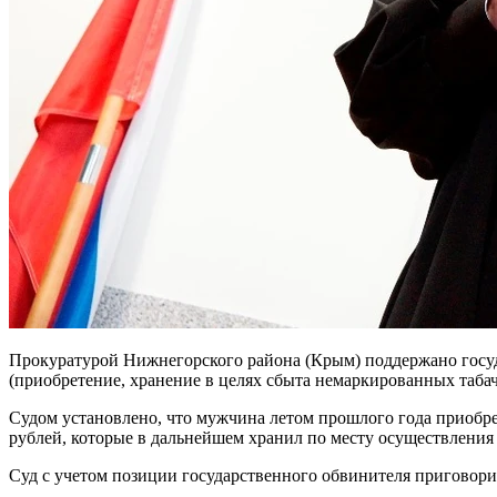
Прокуратурой Нижнегорского района (Крым) поддержано госуд
(приобретение, хранение в целях сбыта немаркированных таб
Судом установлено, что мужчина летом прошлого года приобре
рублей, которые в дальнейшем хранил по месту осуществления
Суд с учетом позиции государственного обвинителя приговорил