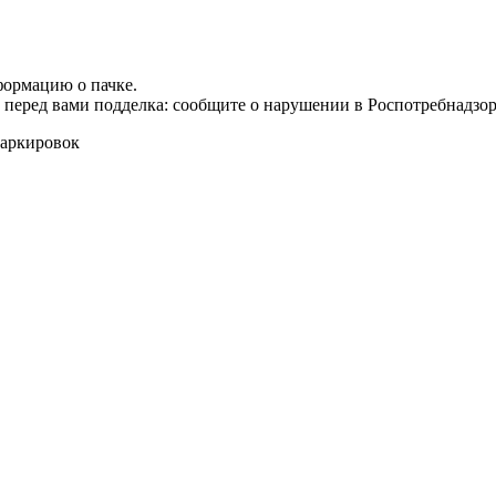
формацию о пачке.
т перед вами подделка: сообщите о нарушении в Роспотребнадзор
маркировок