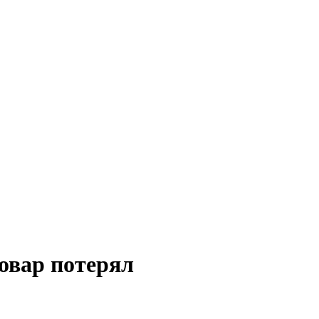
овар потерял