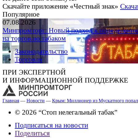
Скачайте приложение «Честный знак»
Скача
Популярное
07.08.2026
Минпромторг: Новый подход к определению
на торговлю табаком
Законодательство
Торговля
ПРИ ЭКСПЕРТНОЙ
И ИНФОРМАЦИОННОЙ ПОДДЕРЖКЕ
Главная
—
Новости
—
Крым: Миллионер из Мускатного попал
© 2026 “Стоп нелегальный табак”
Подписаться на новости
Поделиться