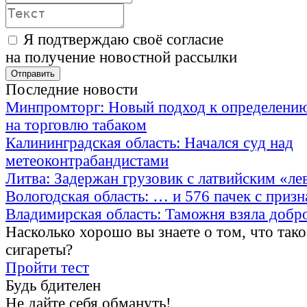
Я подтверждаю своё согласие
на получение новостной рассылки
Последние новости
Минпромторг: Новый подход к определению
на торговлю табаком
Калининградская область: Начался суд над
метеоконтрабандистами
Литва: Задержан грузовик с латвийским «ле
Вологодская область: … и 576 пачек с приз
Владимирская область: Таможня взяла добр
Насколько хорошо вы знаете о том, что тако
сигареты?
Пройти тест
Будь бдителен
Не дайте себя обмануть!