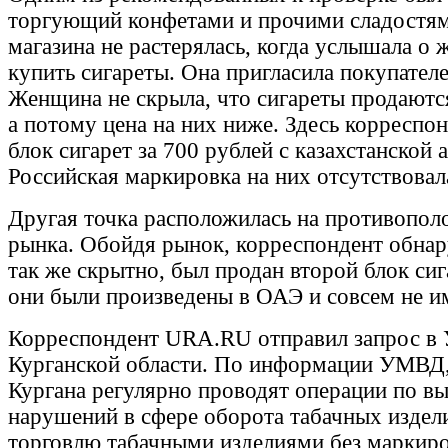
торгующий конфетами и прочими сладостям
магазина не растерялась, когда услышала о
купить сигареты. Она пригласила покупател
Женщина не скрыла, что сигареты продаютс
а потому цена на них ниже. Здесь корреспо
блок сигарет за 700 рублей с казахстанской 
Российская маркировка на них отсутствовал
Другая точка расположилась на противопол
рынка. Обойдя рынок, корреспондент обнар
так же скрытно, был продан второй блок сига
они были произведены в ОАЭ и совсем не и
Корреспондент URA.RU отправил запрос в
Курганской области. По информации УМВД,
Кургана регулярно проводят операции по в
нарушений в сфере оборота табачных издели
торговлю табачными изделиями без маркир