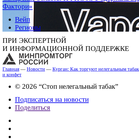
Фактори»
Вейп
Регионы
ПРИ ЭКСПЕРТНОЙ
И ИНФОРМАЦИОННОЙ ПОДДЕРЖКЕ
Главная
—
Новости
—
Курган: Как торгуют нелегальным таба
и конфет
© 2026 “Стоп нелегальный табак”
Подписаться на новости
Поделиться