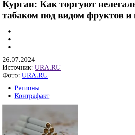
Курган: Как торгуют нелега
табаком под видом фруктов и
26.07.2024
Источник:
URA.RU
Фото:
URA.RU
Регионы
Контрафакт