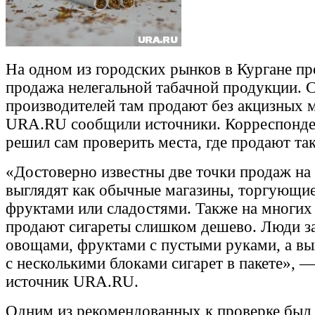
На одном из городских рынков в Кургане пр
продажа нелегальной табачной продукции. 
производителей там продают без акцизных 
URA.RU сообщили источники. Корреспонден
решил сам проверить места, где продают так
«Достоверно известны две точки продаж на
выглядят как обычные магазины, торгующи
фруктами или сладостями. Также на многих
продают сигареты слишком дешево. Люди за
овощами, фруктами с пустыми руками, а вы
с несколькими блоками сигарет в пакете», —
источник URA.RU.
Одним из рекомендованных к проверке был 