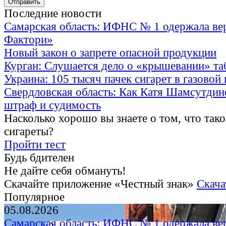
Последние новости
Самарская область: ИФНС № 1 одержала ве
Фактори»
Новый закон о запрете опасной продукции
Курган: Слушается дело о «крышевании» та
Украина: 105 тысяч пачек сигарет в газовой
Свердловская область: Как Катя Шамсутдин
штраф и судимость
Насколько хорошо вы знаете о том, что тако
сигареты?
Пройти тест
Будь бдителен
Не дайте себя обмануть!
Скачайте приложение «Честный знак»
Скача
Популярное
05.08.2026
Самарская область: ИФНС № 1 одержала ве