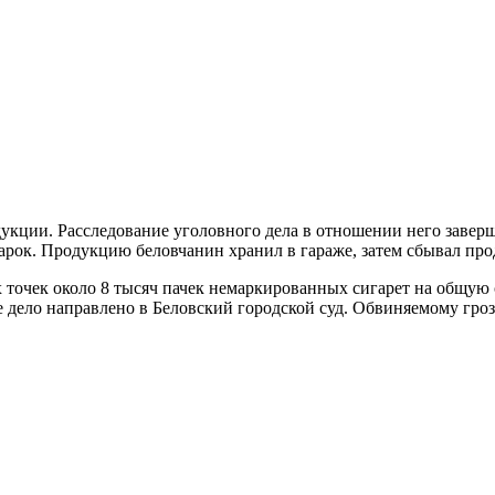
дукции. Расследование уголовного дела в отношении него завер
арок. Продукцию беловчанин хранил в гараже, затем сбывал про
ых точек около 8 тысяч пачек немаркированных сигарет на общу
дело направлено в Беловский городской суд. Обвиняемому гроз