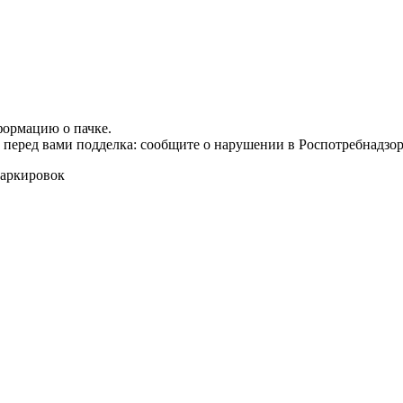
формацию о пачке.
т перед вами подделка: сообщите о нарушении в Роспотребнадзор
маркировок