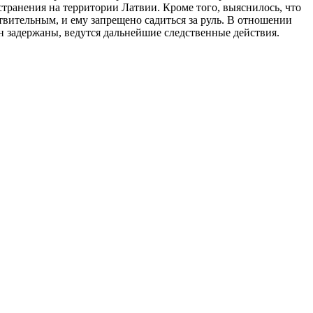
транения на территории Латвии. Кроме того, выяснилось, что
твительным, и ему запрещено садиться за руль. В отношении
н задержаны, ведутся дальнейшие следственные действия.