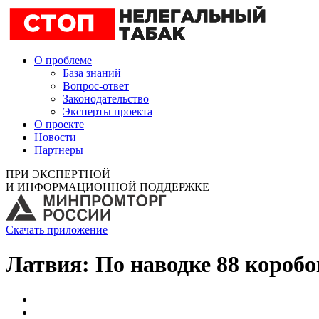
О проблеме
База знаний
Вопрос-ответ
Законодательство
Эксперты проекта
О проекте
Новости
Партнеры
ПРИ ЭКСПЕРТНОЙ
И ИНФОРМАЦИОННОЙ ПОДДЕРЖКЕ
Скачать приложение
Латвия: По наводке 88 коробо