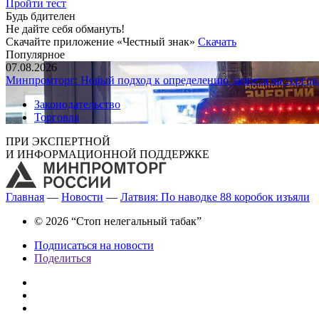
Пройти тест
Будь бдителен
Не дайте себя обмануть!
Скачайте приложение «Честный знак»
Скачать
Популярное
07.08.2026
Минпромторг: Новый подход к определению запрета на торгов
Законодательство
Торговля
ПРИ ЭКСПЕРТНОЙ
И ИНФОРМАЦИОННОЙ ПОДДЕРЖКЕ
Главная
—
Новости
—
Латвия: По наводке 88 коробок изъяли
© 2026 “Стоп нелегальный табак”
Подписаться на новости
Поделиться