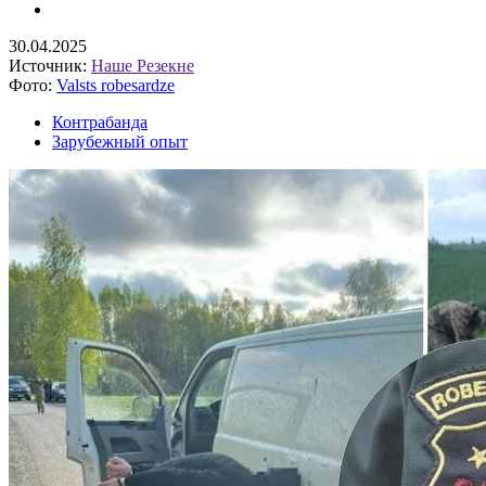
30.04.2025
Источник:
Наше Резекне
Фото:
Valsts robesardze
Контрабанда
Зарубежный опыт