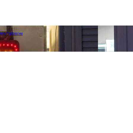
лю табаком