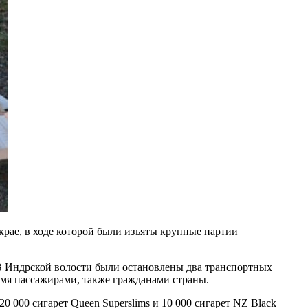
рае, в ходе которой были изъяты крупные партии
В Индрской волости были остановлены два транспортных
умя пассажирами, также гражданами страны.
 000 сигарет Queen Superslims и 10 000 сигарет NZ Black