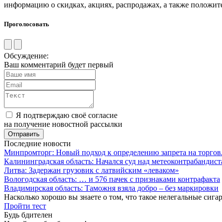
информацию о скидках, акциях, распродажах, а также положит
Проголосовать
Обсуждение:
Ваш комментарий будет первый
Я подтверждаю своё согласие
на получение новостной рассылки
Последние новости
Минпромторг: Новый подход к определению запрета на торгов
Калининградская область: Начался суд над метеоконтрабандис
Литва: Задержан грузовик с латвийским «леваком»
Вологодская область: … и 576 пачек с признаками контрафакта
Владимирская область: Таможня взяла добро – без маркировки
Насколько хорошо вы знаете о том, что такое нелегальные сига
Пройти тест
Будь бдителен