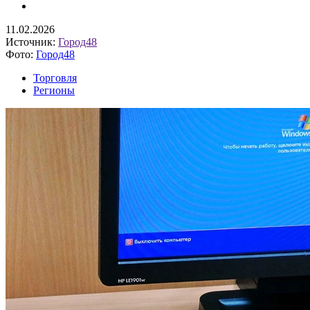
11.02.2026
Источник:
Город48
Фото:
Город48
Торговля
Регионы