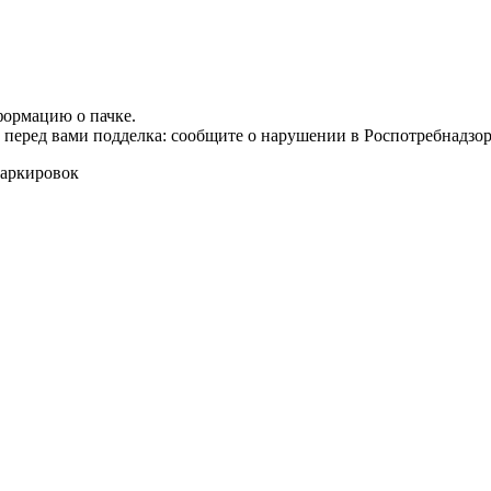
формацию о пачке.
т перед вами подделка: сообщите о нарушении в Роспотребнадзор
маркировок