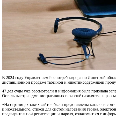
В 2024 году Управлением Роспотребнадзора по Липецкой облас
дистанционной продаже табачной и никотинсодержащей продук
47 дел суды уже рассмотрели и информация была признана зап
Остальные три административных иска ещё находятся на рассм
«На страницах таких сайтов были представлены каталоги с мног
и нюхательного, стиков для систем нагревания табака, электро
предварительной регистрации и пароля, ознакомиться с инфо