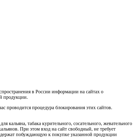
спространения в России информации на сайтах о
й продукции.
ас проводится процедура блокирования этих сайтов.
ля кальяна, табака курительного, сосательного, жевательного
альянов. При этом вход на сайт свободный, не требует
 содержат побуждающую к покупке указанной продукции