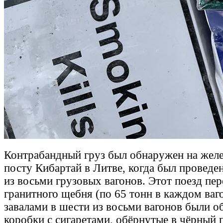
Контрабандный груз был обнаружен на же
посту Кибартай в Литве, когда был проведе
из восьми грузовых вагонов. Этот поезд пер
гранитного щебня (по 65 тонн в каждом ваг
завалами в шести из восьми вагонов были 
коробки с сигаретами, обёрнутые в чёрный 