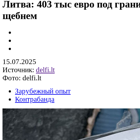
Литва: 403 тыс евро под гра
щебнем
15.07.2025
Источник:
delfi.lt
Фото: delfi.lt
Зарубежный опыт
Контрабанда