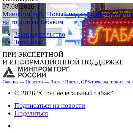
07.08.2026
Минпромторг: Новый подход к определению
на торговлю табаком
Законодательство
Торговля
ПРИ ЭКСПЕРТНОЙ
И ИНФОРМАЦИОННОЙ ПОДДЕРЖКЕ
Главная
—
Новости
—
Литва: Плоты, GPS-трекеры, тюки с си
© 2026 “Стоп нелегальный табак”
Подписаться на новости
Поделиться