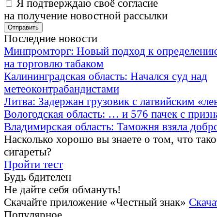
Я подтверждаю своё согласие
на получение новостной рассылки
Последние новости
Минпромторг: Новый подход к определению
на торговлю табаком
Калининградская область: Начался суд над
метеоконтрабандистами
Литва: Задержан грузовик с латвийским «ле
Вологодская область: … и 576 пачек с приз
Владимирская область: Таможня взяла добр
Насколько хорошо вы знаете о том, что тако
сигареты?
Пройти тест
Будь бдителен
Не дайте себя обмануть!
Скачайте приложение «Честный знак»
Скача
Популярное