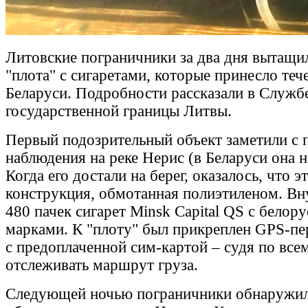
Литовские пограничники за два дня вытащил
"плота" с сигаретами, которые принесло те
Беларуси. Подробности рассказали в Служб
государственной границы Литвы.
Первый подозрительный объект заметили с
наблюдения на реке Нерис (в Беларуси она н
Когда его достали на берег, оказалось, что 
конструкция, обмотанная полиэтиленом. Вн
480 пачек сигарет Minsk Capital QS с бело
марками. К "плоту" был прикреплен GPS-пе
с предоплаченной сим-картой – судя по все
отслеживать маршрут груза.
Следующей ночью пограничники обнаружил