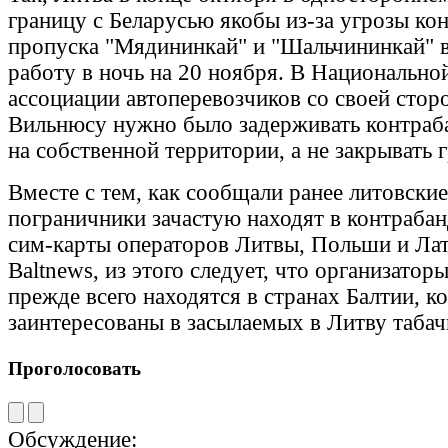
границу с Беларусью якобы из-за угрозы к
пропуска "Мядининкай" и "Шальчининкай" 
работу в ночь на 20 ноября. В Национально
ассоциации автоперевозчиков со своей стор
Вильнюсу нужно было задерживать контраб
на собственной территории, а не закрывать 
Вместе с тем, как сообщали ранее литовски
пограничники зачастую находят в контраба
сим-карты операторов Литвы, Польши и Лат
Baltnews, из этого следует, что организато
прежде всего находятся в странах Балтии, к
заинтересованы в засылаемых в Литву табач
Проголосовать
Обсуждение: