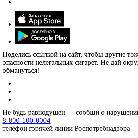
Поделись ссылкой на сайт, чтобы другие тож
опасности нелегальных сигарет. Не дай ок
обмануться!
Не будь равнодушен — сообщи о нарушени
8-800-100-0004
телефон горячей линии Роспотребнадзора