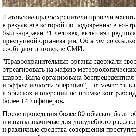
Литовские правоохранители провели масшт
в результате которой по подозрению в контр
был задержан 21 человек, включая предпол
преступной организации. Об этом со ссылко
сообщают литовские СМИ.
"Правоохранительные органы сдержали сво
отреагировать на мафию метеорологически
шаров. Была организована беспрецедентная
и эффективности операция", - отмечается в 
в обысках и операции по поимке контрабанд
более 140 офицеров.
После проведения более 80 обысков были 
и изъяты значимые для досудебного рассле
и различные средства совершения преступле