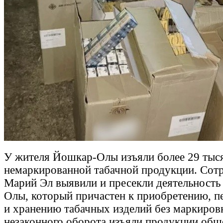
У жителя Йошкар-Олы изъяли более 29 тыся
немаркированной табачной продукции. Сот
Марий Эл выявили и пресекли деятельность
Олы, который причастен к приобретению, п
и хранению табачных изделий без маркировк
незаконного оборота изъяли продукции об