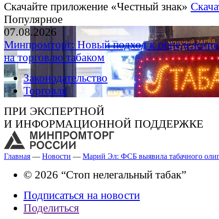
Скачайте приложение «Честный знак»
Скача
Популярное
07.08.2026
Минпромторг: Новый подход к определению
на торговлю табаком
Законодательство
Торговля
ПРИ ЭКСПЕРТНОЙ
И ИНФОРМАЦИОННОЙ ПОДДЕРЖКЕ
Главная
—
Новости
—
Марий Эл: ФСБ выявила табачного оли
© 2026 “Стоп нелегальный табак”
Подписаться на новости
Поделиться