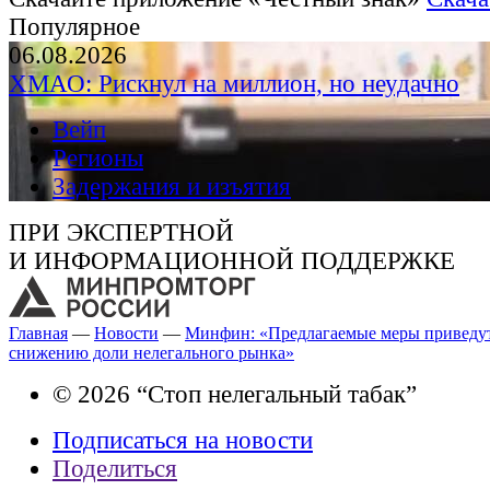
Популярное
06.08.2026
ХМАО: Рискнул на миллион, но неудачно
Вейп
Регионы
Задержания и изъятия
ПРИ ЭКСПЕРТНОЙ
И ИНФОРМАЦИОННОЙ ПОДДЕРЖКЕ
Главная
—
Новости
—
Минфин: «Предлагаемые меры приведу
снижению доли нелегального рынка»
© 2026 “Стоп нелегальный табак”
Подписаться на новости
Поделиться