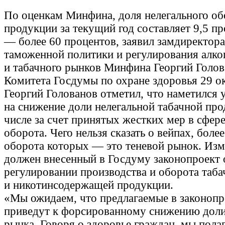
По оценкам Минфина, доля нелегального об
продукции за текущий год составляет 9,5 пр
— более 60 процентов, заявил замдиректора
таможенной политики и регулирования алко
и табачного рынков Минфина Георгий Голов
Комитета Госдумы по охране здоровья 29 о
Георгий Голованов отметил, что наметился 
на снижение доли нелегальной табачной про
числе за счет принятых жестких мер в сфере
оборота. Чего нельзя сказать о вейпах, боле
оборота которых — это теневой рынок. Из
должен внесенный в Госдуму законопроект 
регулировании производства и оборота таб
и никотинсодержащей продукции.
«Мы ожидаем, что предлагаемые в законопр
приведут к форсированному снижению доли
рынка. Говоря о здоровье граждан, мы полаг