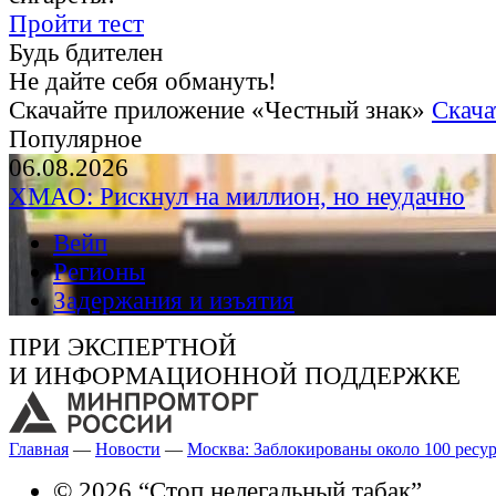
Пройти тест
Будь бдителен
Не дайте себя обмануть!
Скачайте приложение «Честный знак»
Скача
Популярное
06.08.2026
ХМАО: Рискнул на миллион, но неудачно
Вейп
Регионы
Задержания и изъятия
ПРИ ЭКСПЕРТНОЙ
И ИНФОРМАЦИОННОЙ ПОДДЕРЖКЕ
Главная
—
Новости
—
Москва: Заблокированы около 100 ресур
© 2026 “Стоп нелегальный табак”