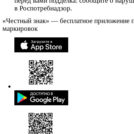
перед вами подделка: сообщите о нару
в Роспотребнадзор.
«Честный знак» — бесплатное приложение 
маркировок