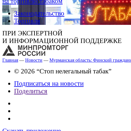
на торговлю табаком
Законодательство
Торговля
ПРИ ЭКСПЕРТНОЙ
И ИНФОРМАЦИОННОЙ ПОДДЕРЖКЕ
Главная
—
Новости
—
Мурманская область: Финский гражданин
© 2026 “Стоп нелегальный табак”
Подписаться на новости
Поделиться
Скачать приложение