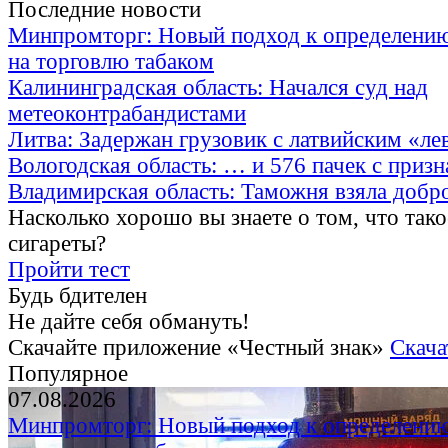
Последние новости
Минпромторг: Новый подход к определению
на торговлю табаком
Калининградская область: Начался суд над
метеоконтрабандистами
Литва: Задержан грузовик с латвийским «ле
Вологодская область: … и 576 пачек с приз
Владимирская область: Таможня взяла добр
Насколько хорошо вы знаете о том, что тако
сигареты?
Пройти тест
Будь бдителен
Не дайте себя обмануть!
Скачайте приложение «Честный знак»
Скача
Популярное
07.08.2026
Минпромторг: Новый подход к определению