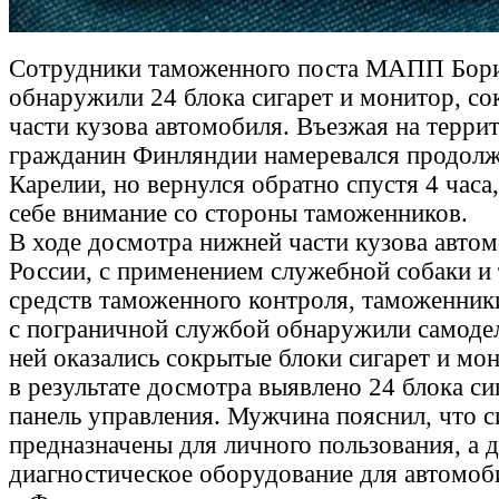
Сотрудники таможенного поста МАПП Бори
обнаружили 24 блока сигарет и монитор, с
части кузова автомобиля. Въезжая на терр
гражданин Финляндии намеревался продолж
Карелии, но вернулся обратно спустя 4 часа
себе внимание со стороны таможенников.
В ходе досмотра нижней части кузова автом
России, с применением служебной собаки и
средств таможенного контроля, таможенник
с пограничной службой обнаружили самодел
ней оказались сокрытые блоки сигарет и мон
в результате досмотра выявлено 24 блока си
панель управления. Мужчина пояснил, что с
предназначены для личного пользования, а д
диагностическое оборудование для автомоб