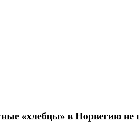
ные «хлебцы» в Норвегию не 