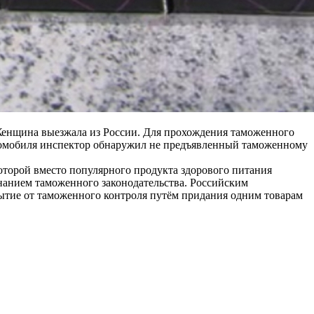
Женщина выезжала из России. Для прохождения таможенного
втомобиля инспектор обнаружил не предъявленный таможенному
которой вместо популярного продукта здорового питания
знанием таможенного законодательства. Российским
рытие от таможенного контроля путём придания одним товарам