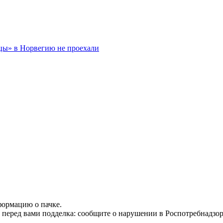
цы» в Норвегию не проехали
формацию о пачке.
т перед вами подделка: сообщите о нарушении в Роспотребнадзор