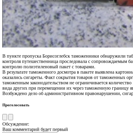
В пункте пропуска Борисоглебск таможенники обнаружили таб
контроля путешественница проследовала с сопровождаемым ба
контролю полиэтиленовый пакет с товарами.
В результате таможенного досмотра в пакете выявлена картонн
оказались сигареты. Факт сокрытия товаров от таможенных ор
таможенным законодательством не ограничивается количество 
вида других при перемещении их через таможенную границу я
Возбуждено дело об административном правонарушении, сигар
Проголосовать
Обсуждение:
Ваш комментарий будет первый