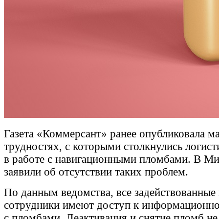
Газета «Коммерсант» ранее опубликовала ма
трудностях, с которыми столкнулись логис
в работе с навигационными пломбами. В Ми
заявили об отсутствии таких проблем.
По данным ведомства, все задействованные 
сотрудники имеют доступ к информационно
с пломбами. Деактивация и снятие пломб не