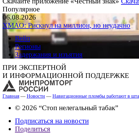
Скачайте приложение «Честный знак»
Скача
Популярное
06.08.2026
ХМАО: Рискнул на миллион, но неудачно
Вейп
Регионы
Задержания и изъятия
ПРИ ЭКСПЕРТНОЙ
И ИНФОРМАЦИОННОЙ ПОДДЕРЖКЕ
Главная
—
Новости
—
Навигационные пломбы работают в шта
© 2026 “Стоп нелегальный табак”
Подписаться на новости
Поделиться