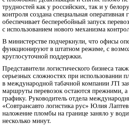
трудностей как у российских, так и у белор
контроля создана специальная оперативная г
обеспечивает бесперебойный запуск перево
с использованием нового механизма контрол
В министерстве подчеркнули, что офисы оп
функционируют в штатном режиме, с возм
круглосуточной поддержки.
Представители логистического бизнеса так
серьезных сложностях при использовании пл
в международной табачной компании JTI зая
маршруты перевозок остаются прежними, а 
графику. Руководитель отдела международн
«Совтрансавто логистика рус» Юлия Лаптев
наложение пломбы на границе заняло у води
несколько минут.